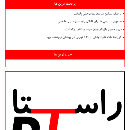
پربحث ترین ها
ترافیک سنگین در محورهای اصلی پایتخت
هیاهوی سلبریتی ها برای قاتلان زنده سوز میدان علیخانی
مریم همتیان بازیگر جوان سینما و تئاتر درگذشت
کپی اطلاعات کارت بانکی ۱۲۰۰ تهرانی در پوشش فروشنده میوه
جدیدترین ها