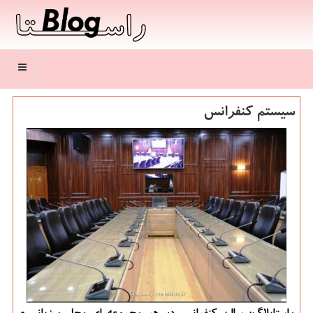
منو
سیستم كنفرانس