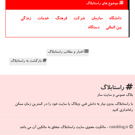
موضوع های راستابلاگ
دانشگاه‌
سازمان
شركت
فرهنگ
خدمات
زندگی
بین المللی
دستگاه
اخبار و مطالب راستابلاگ
بازگشت به راستابلاگ
راستابلاگ
بلاگ عمومی و سایت ساز
با راستابلاگ، بدون نیاز به دانش فنی، وبلاگ یا سایت خود را در کمترین زمان ممکن
راه‌اندازی کنید
rastablog.ir - مالکیت معنوی سایت راستابلاگ متعلق به مالکین آن می باشد