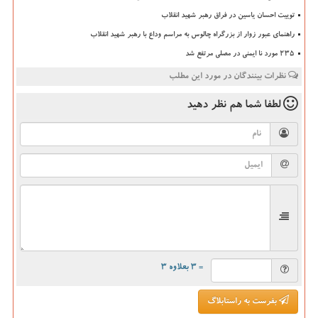
توییت احسان یاسین در فراق رهبر شهید انقلاب
راهنمای عبور زوار از بزرگراه چالوس به مراسم وداع با رهبر شهید انقلاب
235 مورد نا ایمنی در مصلی مرتفع شد
نظرات بینندگان در مورد این مطلب
لطفا شما هم
نظر دهید
= ۳ بعلاوه ۳
بفرست به راستابلاگ