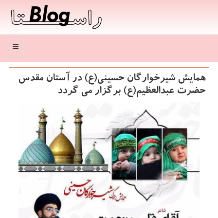
منو
همایش شیرخوارگان حسینی(ع) در آستان مقدس
حضرت عبدالعظیم(ع) برگزار می گردد