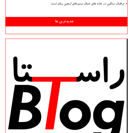
ترافیک سنگین در جاده های شمال مسیرهای اربعین روان است
جدیدترین ها