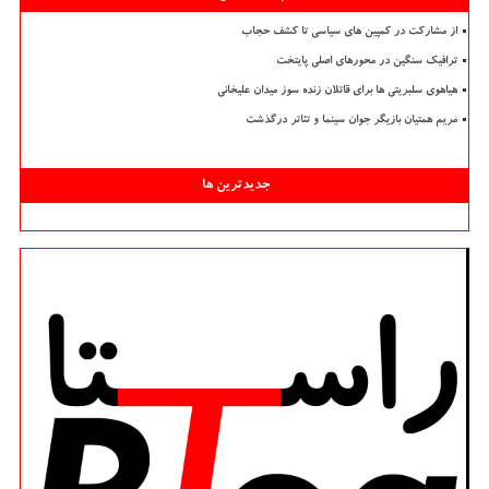
از مشارکت در کمپین های سیاسی تا کشف حجاب
ترافیک سنگین در محورهای اصلی پایتخت
هیاهوی سلبریتی ها برای قاتلان زنده سوز میدان علیخانی
مریم همتیان بازیگر جوان سینما و تئاتر درگذشت
جدیدترین ها