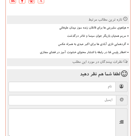
X
تازه ترین مطالب مرتبط
هیاهوی سلبریتی ها برای قاتلان زنده سوز میدان علیخانی
مریم همتیان بازیگر جوان سینما و تئاتر درگذشت
گردهمایی نازی آبادی ها برای اکبر عبدی به همراه عکس
اخطار پلیس فتا در رابطه با انتشار محتوای خشونت آمیز در فضای مجازی
نظرات بینندگان در مورد این مطلب
لطفا شما هم
نظر دهید