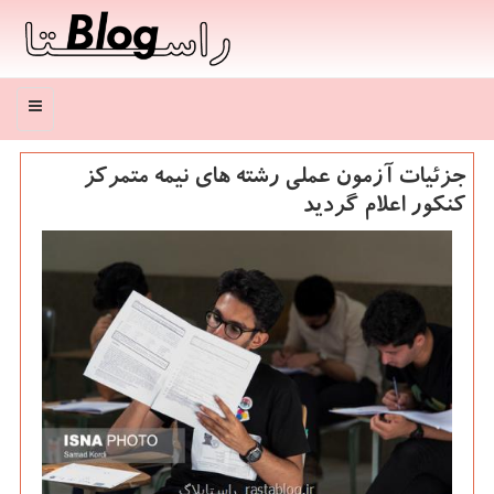
منو
جزئیات آزمون عملی رشته های نیمه متمركز
كنكور اعلام گردید