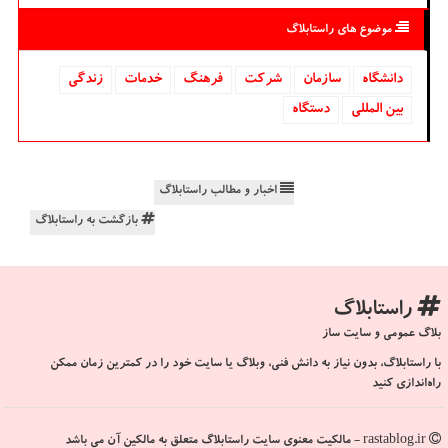
موضوع های راستابلاگ
دانشگاه‌
سازمان
شركت
فرهنگ
خدمات
زندگی
بین المللی
دستگاه
اخبار و مطالب راستابلاگ
بازگشت به راستابلاگ
راستابلاگ
بلاگ عمومی و سایت ساز
با راستابلاگ، بدون نیاز به دانش فنی، وبلاگ یا سایت خود را در کمترین زمان ممکن
راه‌اندازی کنید
rastablog.ir - مالکیت معنوی سایت راستابلاگ متعلق به مالکین آن می باشد