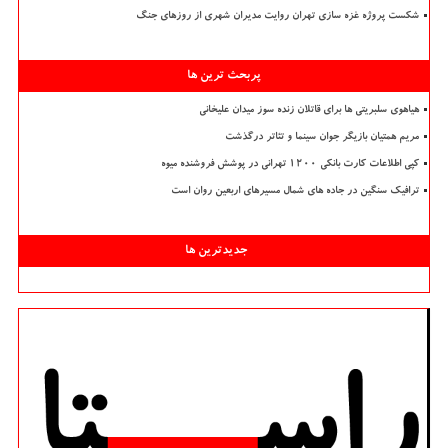
شکست پروژه غزه سازی تهران روایت مدیران شهری از روزهای جنگ
پربحث ترین ها
هیاهوی سلبریتی ها برای قاتلان زنده سوز میدان علیخانی
مریم همتیان بازیگر جوان سینما و تئاتر درگذشت
کپی اطلاعات کارت بانکی ۱۲۰۰ تهرانی در پوشش فروشنده میوه
ترافیک سنگین در جاده های شمال مسیرهای اربعین روان است
جدیدترین ها