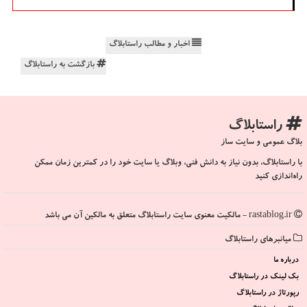
اخبار و مطالب راستابلاگ
بازگشت به راستابلاگ
راستابلاگ
بلاگ عمومی و سایت ساز
با راستابلاگ، بدون نیاز به دانش فنی، وبلاگ یا سایت خود را در کمترین زمان ممکن
راه‌اندازی کنید
rastablog.ir - مالکیت معنوی سایت راستابلاگ متعلق به مالکین آن می باشد
میانبرهای راستابلاگ
درباره ما
بک لینک در راستابلاگ
رپورتاژ در راستابلاگ