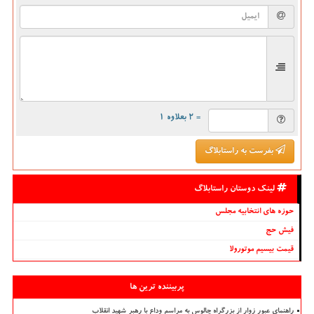
= ۲ بعلاوه ۱
بفرست به راستابلاگ
لینک دوستان راستابلاگ
حوزه های انتخابیه مجلس
فیش حج
قیمت بیسیم موتورولا
پربیننده ترین ها
راهنمای عبور زوار از بزرگراه چالوس به مراسم وداع با رهبر شهید انقلاب