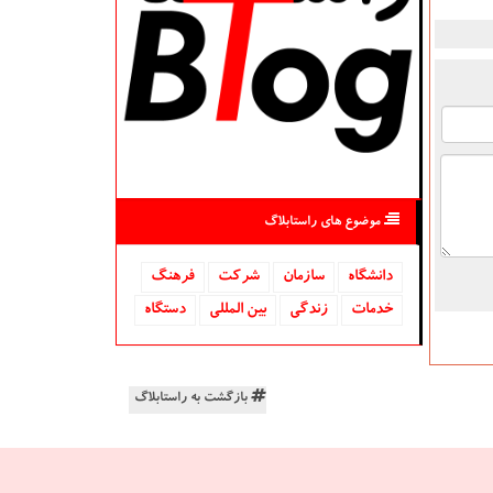
موضوع های راستابلاگ
دانشگاه‌
سازمان
شركت
فرهنگ
خدمات
زندگی
بین المللی
دستگاه
بازگشت به راستابلاگ