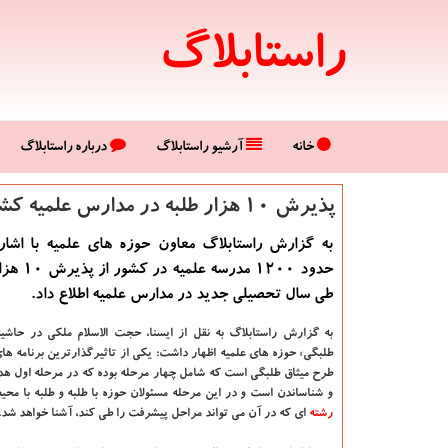
راستابلاگ
خانه
آرشیو راستابلاگ
درباره راستابلاگ
پذیرش ۱۰ هزار طلبه در مدارس علمیه كشور
به گزارش راستابلاگ معاون حوزه های علمیه با اشاره
حدود ۱۲۰۰ مدر
طی سال تحصیلی جدید در مدارس علمیه اطلاع داد.
به گزارش راستابلاگ به نقل از ایسنا، حجت الاسلام ملكی در حاشیه 
طلبگی» حوزه های علمیه اظهار داشت: یكی از تاثیرگذارترین برنامه ها
طرح میثاق طلبگی است كه شامل چهار مرحله بوده كه در مرحله اول ه
و شناساندن است و در این مرحله مسئولان حوزه با طلبه و طلبه با مح
رشته
ای كه در آن می تواند مراحل پیشرفت را طی كند، آشنا خواهد شد.