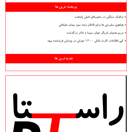
پربحث ترین ها
ترافیک سنگین در محورهای اصلی پایتخت
هیاهوی سلبریتی ها برای قاتلان زنده سوز میدان علیخانی
مریم همتیان بازیگر جوان سینما و تئاتر درگذشت
کپی اطلاعات کارت بانکی ۱۲۰۰ تهرانی در پوشش فروشنده میوه
جدیدترین ها