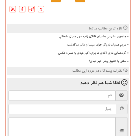
X
تازه ترین مطالب مرتبط
هیاهوی سلبریتی ها برای قاتلان زنده سوز میدان علیخانی
مریم همتیان بازیگر جوان سینما و تئاتر درگذشت
گردهمایی نازی آبادی ها برای اکبر عبدی به همراه عکس
سلفی با تشییع پیکر اکبر عبدی!
نظرات بینندگان در مورد این مطلب
لطفا شما هم
نظر دهید