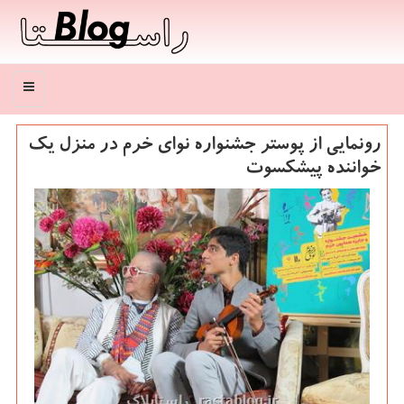
منو
رونمایی از پوستر جشنواره نوای خرم در منزل یك
خواننده پیشكسوت