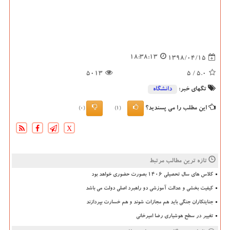
18:38:13
1398/04/15
5013
/ 5
5.0
تگهای خبر:
دانشگاه‌
این مطلب را می پسندید؟
(0)
(1)
X
تازه ترین مطالب مرتبط
کلاس های سال تحصیلی ۱۴۰۶ بصورت حضوری خواهد بود
کیفیت بخشی و عدالت آموزشی دو راهبرد اصلی دولت می باشد
جنایتکاران جنگی باید هم مجازات شوند و هم خسارت بپردازند
تغییر در سطح هوشیاری رضا امیرخانی