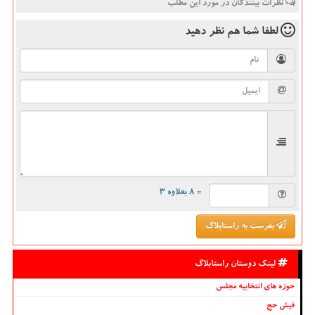
نظرات بینندگان در مورد این مطلب
لطفا شما هم
نظر دهید
= ۸ بعلاوه ۳
بفرست به راستابلاگ
لینک دوستان راستابلاگ
حوزه های انتخابیه مجلس
فیش حج