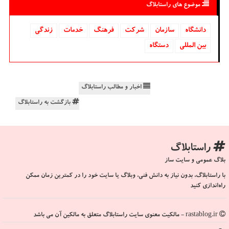
موضوع های راستابلاگ
دانشگاه‌
سازمان
شركت
فرهنگ
خدمات
زندگی
بین المللی
دستگاه
اخبار و مطالب راستابلاگ
بازگشت به راستابلاگ
راستابلاگ
بلاگ عمومی و سایت ساز
با راستابلاگ، بدون نیاز به دانش فنی، وبلاگ یا سایت خود را در کمترین زمان ممکن
راه‌اندازی کنید
rastablog.ir - مالکیت معنوی سایت راستابلاگ متعلق به مالکین آن می باشد