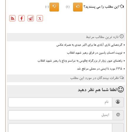
این مطلب را می پسندید؟
(0)
(1)
X
تازه ترین مطالب مرتبط
گردهمایی نازی آبادی ها برای اکبر عبدی به همراه عکس
توییت احسان یاسین در فراق رهبر شهید انقلاب
راهنمای عبور زوار از بزرگراه چالوس به مراسم وداع با رهبر شهید انقلاب
235 مورد نا ایمنی در مصلی مرتفع شد
نظرات بینندگان در مورد این مطلب
لطفا شما هم
نظر دهید