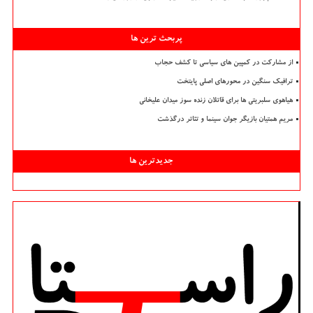
پربحث ترین ها
از مشارکت در کمپین های سیاسی تا کشف حجاب
ترافیک سنگین در محورهای اصلی پایتخت
هیاهوی سلبریتی ها برای قاتلان زنده سوز میدان علیخانی
مریم همتیان بازیگر جوان سینما و تئاتر درگذشت
جدیدترین ها