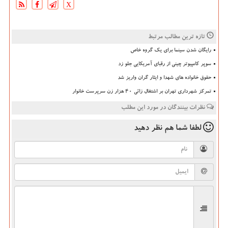
X
تازه ترین مطالب مرتبط
رایگان شدن سینما برای یک گروه خاص
سوپر کامپیوتر چینی از رقبای آمریکایی جلو زد
حقوق خانواده های شهدا و ایثار گران واریز شد
تمرکز شهرداری تهران بر اشتغال زائی 40 هزار زن سرپرست خانوار
نظرات بینندگان در مورد این مطلب
لطفا شما هم
نظر دهید