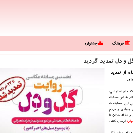
فرهنگ
جشنواره
گل و دل تمدید گردید
ل» از تمدید
اد.
ه های اجتماعی،
ر به این مسابقه
محور اصلی این مسابقه به
ی جهادی و مردم
 علاقه مندان تا
اره
ارسال كنند.