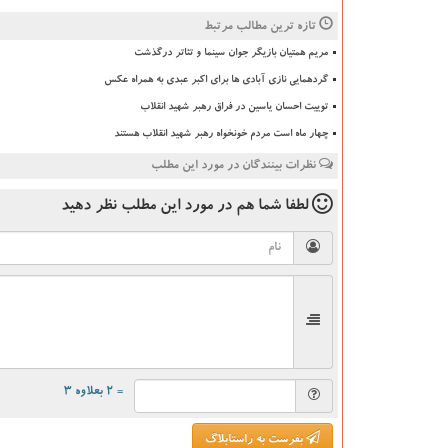
تازه ترین مطالب مرتبط
مریم همتیان بازیگر جوان سینما و تئاتر درگذشت
گردهمایی نازی آبادی ها برای اکبر عبدی به همراه عکس
توییت احسان یاسین در فراق رهبر شهید انقلاب
چهار ماه است مردم خونخواه رهبر شهید انقلاب هستند
نظرات بینندگان در مورد این مطلب
لطفا شما هم
در مورد این مطلب
نظر دهید
= ۲ بعلاوه ۳
بفرست به راستابلاگ