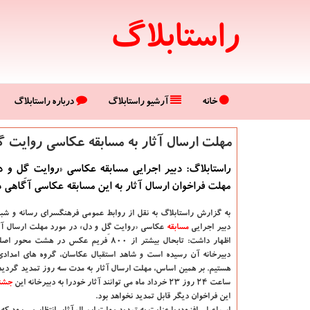
راستابلاگ
خانه
آرشیو راستابلاگ
درباره راستابلاگ
مهلت ارسال آثار به مسابقه عكاسی روایت 
راستابلاگ: دبیر اجرایی مسابقه عكاسی «روایت گِل و د
مهلت فراخوان ارسال آثار به این مسابقه عكاسی آگاهی د
به گزارش راستابلاگ به نقل از روابط عمومی فرهنگسرای رسانه و شبك
دبیر اجرایی
مسابقه
عكاسی «روایت گِل و دل» در مورد مهلت ارسال آثا
اظهار داشت: تابحال بیشتر از ۸۰۰ فریم عكس در هشت 
دبیرخانه آن رسیده است و شاهد استقبال عكاسان، گروه های امداد
هستیم. بر همین اساس، مهلت ارسال آثار به مدت سه روز تمدید گردید و
ساعت ۲۴ روز ۲۳ خرداد ماه می توانند آثار خودرا به دبیرخانه این
جشنو
این فراخوان دیگر قابل تمدید نخواهد بود.