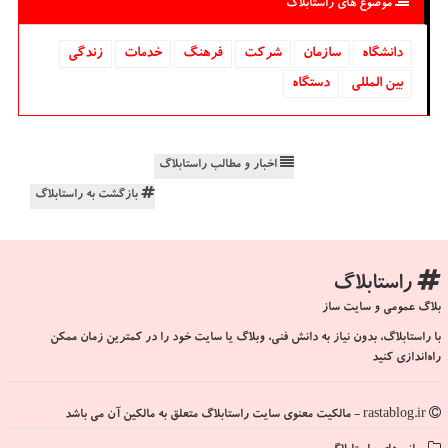
موضوع های راستابلاگ
دانشگاه‌
سازمان
شركت
فرهنگ
خدمات
زندگی
بین المللی
دستگاه
اخبار و مطالب راستابلاگ
بازگشت به راستابلاگ
راستابلاگ
بلاگ عمومی و سایت ساز
با راستابلاگ، بدون نیاز به دانش فنی، وبلاگ یا سایت خود را در کمترین زمان ممکن
راه‌اندازی کنید
rastablog.ir - مالکیت معنوی سایت راستابلاگ متعلق به مالکین آن می باشد