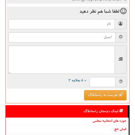
لطفا شما هم
نظر دهید
= ۸ بعلاوه ۲
بفرست به راستابلاگ
لینک دوستان راستابلاگ
حوزه های انتخابیه مجلس
فیش حج