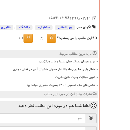
15:43:14
1398/03/11
تگهای خبر:
بین المللی
,
جشنواره
,
دانشگاه‌
,
فناوری
این مطلب را می پسندید؟
(0)
(2)
تازه ترین مطالب مرتبط
مریم همتیان بازیگر جوان سینما و تئاتر درگذشت
اخطار پلیس فتا در رابطه با انتشار محتوای خشونت آمیز در فضای مجازی
تعیین مجازات جنایت مقابل بشریت
کلاس های سال تحصیلی ۱۴۰۶ بصورت حضوری خواهد بود
نظرات بینندگان در مورد این مطلب
لطفا شما هم
در مورد این مطلب
نظر دهید