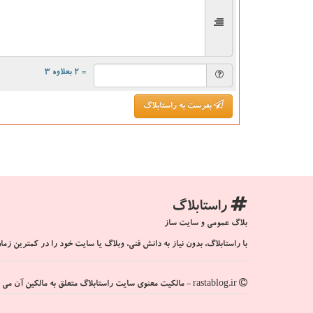
= ۲ بعلاوه ۳
بفرست به راستابلاگ
راستابلاگ
بلاگ عمومی و سایت ساز
با راستابلاگ، بدون نیاز به دانش فنی، وبلاگ یا سایت خود را در کمترین زمان
rastablog.ir - مالکیت معنوی سایت راستابلاگ متعلق به مالکین آن می باشد