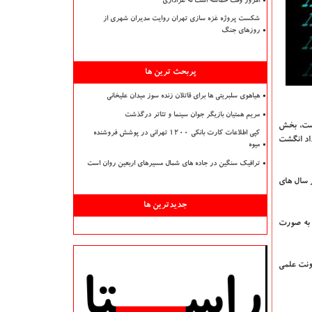
امروز وقت حماسه است نه عزاداری
شکست پروژه غزه سازی تهران روایت مدیران شهری از
روزهای جنگ
پربحث ترین ها
هیاهوی سلبریتی ها برای قاتلان زنده سوز میدان علیخانی
مریم همتیان بازیگر جوان سینما و تئاتر درگذشت
است، بخش
کپی اطلاعات کارت بانکی ۱۲۰۰ تهرانی در پوشش فروشنده
داد انگشت
میوه
ترافیک سنگین در جاده های شمال مسیرهای اربعین روان است
ل پیش پیگیر ثبت آن شدیم، در سال های
جدیدترین ها
ن به صورت
ونت علمی