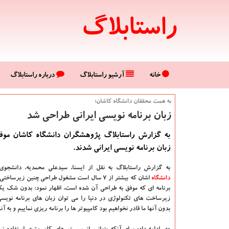
راستابلاگ
خانه
آرشیو راستابلاگ
درباره راستابلاگ
به همت محققان دانشگاه كاشان؛
زبان برنامه نویسی ایرانی طراحی شد
به گزارش راستابلاگ پژوهشگران دانشگاه كاشان موف
زبان برنامه نویسی ایرانی شدند.
به گزارش راستابلاگ به نقل از ایسنا
، سیدعلی محمدیه، دانشجوی
دانشگاه‌
اشان كه بیشتر از ۷ سال است مشغول طراحی چنین زیرساخ
برنامه ای كه موفق به طراحی آن شده است، اظهار نمود: بدون شك یك
زیرساخت های تكنولوژی در دنیا را می توان زبان های برنامه نویس
بدون آنها ما قادر نخواهیم بود كامپیوتر ها را برنامه ریزی نماییم و به آن