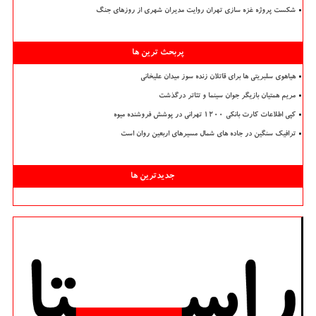
شکست پروژه غزه سازی تهران روایت مدیران شهری از روزهای جنگ
پربحث ترین ها
هیاهوی سلبریتی ها برای قاتلان زنده سوز میدان علیخانی
مریم همتیان بازیگر جوان سینما و تئاتر درگذشت
کپی اطلاعات کارت بانکی ۱۲۰۰ تهرانی در پوشش فروشنده میوه
ترافیک سنگین در جاده های شمال مسیرهای اربعین روان است
جدیدترین ها