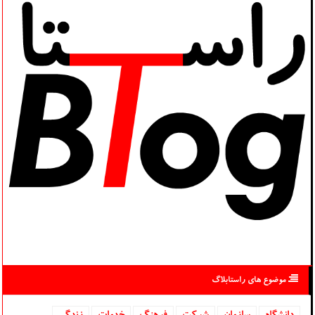
موضوع های راستابلاگ