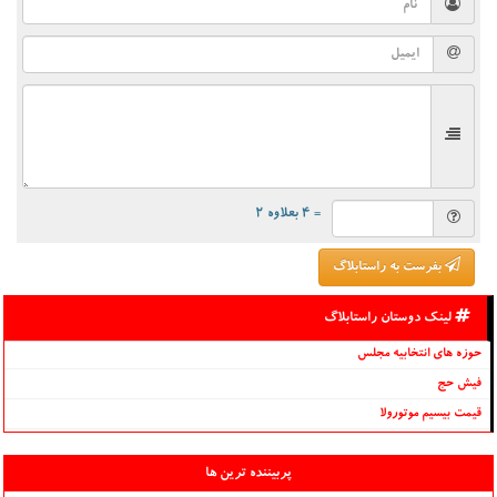
= ۴ بعلاوه ۲
بفرست به راستابلاگ
لینک دوستان راستابلاگ
حوزه های انتخابیه مجلس
فیش حج
قیمت بیسیم موتورولا
پربیننده ترین ها