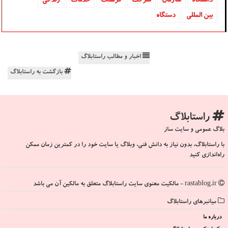
دانشگاه‌
سازمان
شركت
فرهنگ
خدمات
زندگی
بین المللی
دستگاه
اخبار و مطالب راستابلاگ
بازگشت به راستابلاگ
راستابلاگ
بلاگ عمومی و سایت ساز
با راستابلاگ، بدون نیاز به دانش فنی، وبلاگ یا سایت خود را در کمترین زمان ممکن
راه‌اندازی کنید
rastablog.ir - مالکیت معنوی سایت راستابلاگ متعلق به مالکین آن می باشد
میانبرهای راستابلاگ
درباره ما