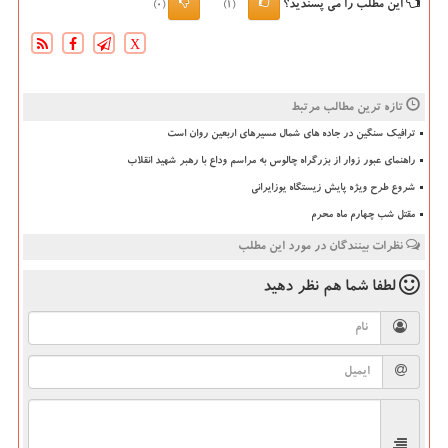
این مطلب را می پسندید؟
(0)
(1)
X
تازه ترین مطالب مرتبط
ترافیک سنگین در جاده های شمال مسیرهای اربعین روان است
راهنمای عبور زوار از بزرگراه چالوس به مراسم وداع با رهبر شهید انقلاب
شروع طرح ویژه پایش زیستگاه یوزایرانی
مقتل شب چهارم ماه محرم
نظرات بینندگان در مورد این مطلب
لطفا شما هم
نظر دهید