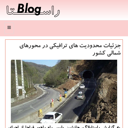
منو
جزئیات محدودیت های ترافیکی در محورهای
شمالی کشور
به گزارش راستابلاگ، جانشین پلیس راه راهور فراجا از اجرای