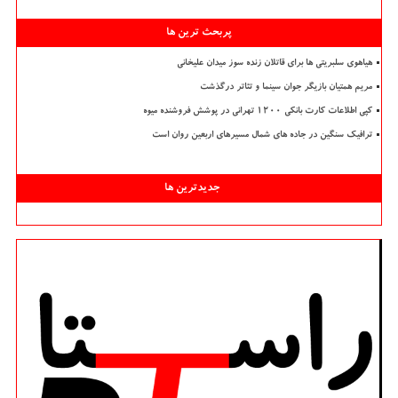
پربحث ترین ها
هیاهوی سلبریتی ها برای قاتلان زنده سوز میدان علیخانی
مریم همتیان بازیگر جوان سینما و تئاتر درگذشت
کپی اطلاعات کارت بانکی ۱۲۰۰ تهرانی در پوشش فروشنده میوه
ترافیک سنگین در جاده های شمال مسیرهای اربعین روان است
جدیدترین ها