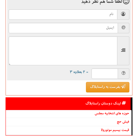
لطفا شما هم
نظر دهید
= ۲ بعلاوه ۳
بفرست به راستابلاگ
لینک دوستان راستابلاگ
حوزه های انتخابیه مجلس
فیش حج
قیمت بیسیم موتورولا