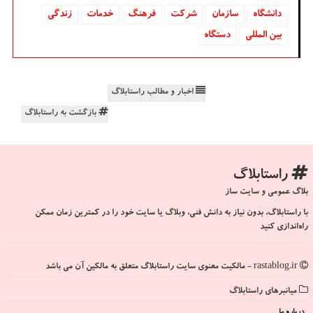
دانشگاه‌
سازمان
شركت
فرهنگ
خدمات
زندگی
بین المللی
دستگاه
اخبار و مطالب راستابلاگ
بازگشت به راستابلاگ
راستابلاگ
بلاگ عمومی و سایت ساز
با راستابلاگ، بدون نیاز به دانش فنی، وبلاگ یا سایت خود را در کمترین زمان ممکن
راه‌اندازی کنید
rastablog.ir - مالکیت معنوی سایت راستابلاگ متعلق به مالکین آن می باشد
میانبرهای راستابلاگ
درباره ما