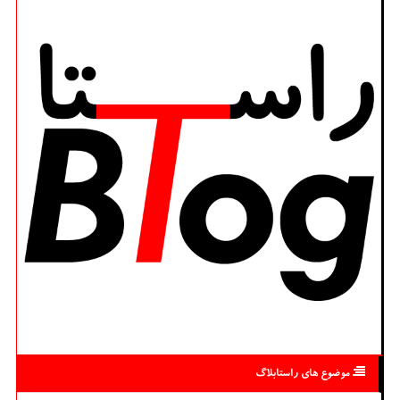
موضوع های راستابلاگ