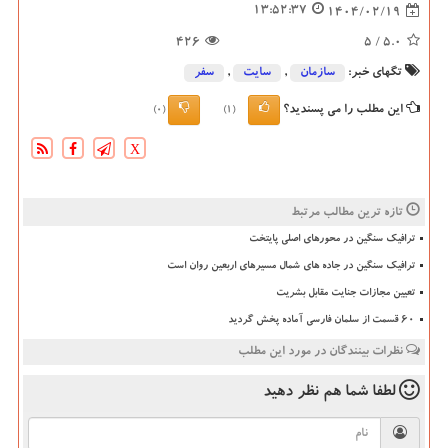
13:52:37
1404/02/19
426
/ 5
5.0
تگهای خبر:
سازمان
,
سایت
,
سفر
این مطلب را می پسندید؟
(0)
(1)
X
تازه ترین مطالب مرتبط
ترافیک سنگین در محورهای اصلی پایتخت
ترافیک سنگین در جاده های شمال مسیرهای اربعین روان است
تعیین مجازات جنایت مقابل بشریت
۶۰ قسمت از سلمان فارسی آماده پخش گردید
نظرات بینندگان در مورد این مطلب
لطفا شما هم
نظر دهید