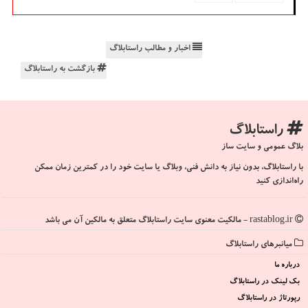
اخبار و مطالب راستابلاگ
بازگشت به راستابلاگ
راستابلاگ
بلاگ عمومی و سایت ساز
با راستابلاگ، بدون نیاز به دانش فنی، وبلاگ یا سایت خود را در کمترین زمان ممکن
راه‌اندازی کنید
rastablog.ir - مالکیت معنوی سایت راستابلاگ متعلق به مالکین آن می باشد
میانبرهای راستابلاگ
درباره ما
بک لینک در راستابلاگ
رپورتاژ در راستابلاگ