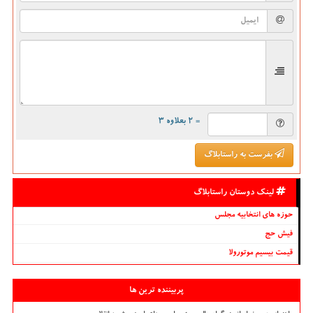
= ۲ بعلاوه ۳
بفرست به راستابلاگ
لینک دوستان راستابلاگ
حوزه های انتخابیه مجلس
فیش حج
قیمت بیسیم موتورولا
پربیننده ترین ها