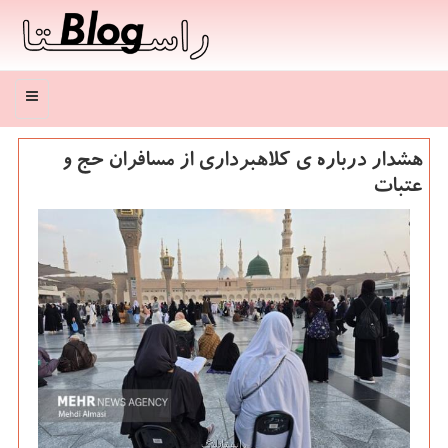
منو
هشدار درباره ی کلاهبرداری از مسافران حج و
عتبات