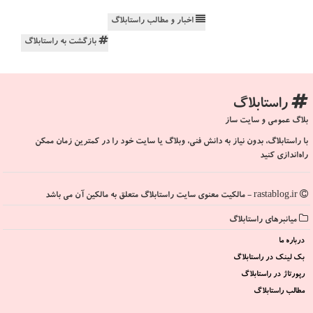
اخبار و مطالب راستابلاگ
بازگشت به راستابلاگ
راستابلاگ
بلاگ عمومی و سایت ساز
با راستابلاگ، بدون نیاز به دانش فنی، وبلاگ یا سایت خود را در کمترین زمان ممکن
راه‌اندازی کنید
rastablog.ir - مالکیت معنوی سایت راستابلاگ متعلق به مالکین آن می باشد
میانبرهای راستابلاگ
درباره ما
بک لینک در راستابلاگ
رپورتاژ در راستابلاگ
مطالب راستابلاگ