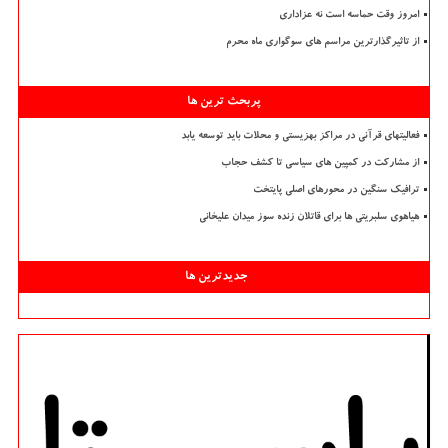
امروز وقت حماسه است نه عزاداری
از تاثیرگذارترین مراسم های سوگواری ماه محرم
پربحث ترین ها
فعالیتهای قرآنی در مراکز بهزیستی و محلات باید توسعه یابد
از مشارکت در کمپین های سیاسی تا کشف حجاب
ترافیک سنگین در محورهای اصلی پایتخت
هیاهوی سلبریتی ها برای قاتلان زنده سوز میدان علیخانی
جدیدترین ها