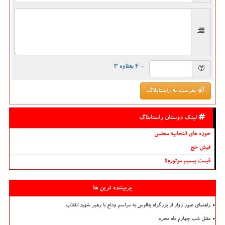
= ۴ بعلاوه ۳
بفرست به راستابلاگ
لینک دوستان راستابلاگ
حوزه های انتخابیه مجلس
فیش حج
قیمت بیسیم موتورولا
پربیننده ترین ها
راهنمای عبور زوار از بزرگراه چالوس به مراسم وداع با رهبر شهید انقلاب
مقتل شب چهارم ماه محرم