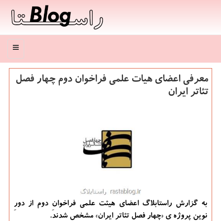
منو
معرفی اعضای هیات علمی فراخوان دوم چهار فصل
تئاتر ایران
به گزارش راستابلاگ اعضای هیئت علمی فراخوانِ دوم از دورِ
نوین پروژه ی «چهار فصل تئاتر ایران» مشخص شدند.