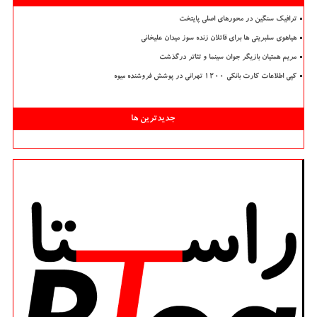
ترافیک سنگین در محورهای اصلی پایتخت
هیاهوی سلبریتی ها برای قاتلان زنده سوز میدان علیخانی
مریم همتیان بازیگر جوان سینما و تئاتر درگذشت
کپی اطلاعات کارت بانکی ۱۲۰۰ تهرانی در پوشش فروشنده میوه
جدیدترین ها