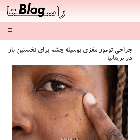
منو
جراحی تومور مغزی بوسیله چشم برای نخستین بار
در بریتانیا