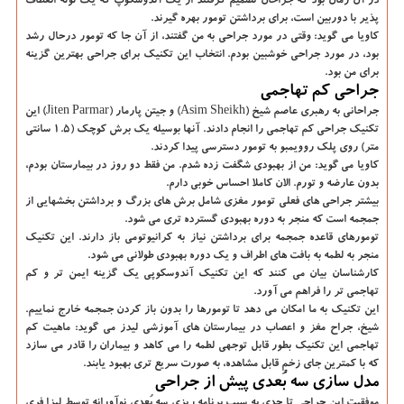
در آن زمان بود که جراحان تصمیم گرفتند از یک آندوسکوپ که یک لوله انعطاف
پذیر با دوربین است، برای برداشتن تومور بهره گیرند.
کاویا می گوید: وقتی در مورد جراحی به من گفتند، از آن جا که تومور درحال رشد
بود، در مورد جراحی خوشبین بودم. انتخاب این تکنیک برای جراحی بهترین گزینه
برای من بود.
جراحی کم تهاجمی
جراحانی به رهبری عاصم شیخ (Asim Sheikh) و جیتن پارمار (Jiten Parmar) این
تکنیک جراحی کم تهاجمی را انجام دادند. آنها بوسیله یک برش کوچک (۱.۵ سانتی
متر) روی پلک روویمبو به تومور دسترسی پیدا کردند.
کاویا می گوید: من از بهبودی شگفت زده شدم. من فقط دو روز در بیمارستان بودم،
بدون عارضه و تورم. الان کاملا احساس خوبی دارم.
بیشتر جراحی های فعلی تومور مغزی شامل برش های بزرگ و برداشتن بخشهایی از
جمجمه است که منجر به دوره بهبودی گسترده تری می شود.
تومورهای قاعده جمجمه برای برداشتن نیاز به کرانیوتومی باز دارند. این تکنیک
منجر به لطمه به بافت های اطراف و یک دوره بهبودی طولانی می شود.
کارشناسان بیان می کنند که این تکنیک آندوسکوپی یک گزینه ایمن تر و کم
تهاجمی تر را فراهم می آورد.
این تکنیک به ما امکان می دهد تا تومورها را بدون باز کردن جمجمه خارج نماییم.
شیخ، جراح مغز و اعصاب در بیمارستان های آموزشی لیدز می گوید: ماهیت کم
تهاجمی این تکنیک بطور قابل توجهی لطمه را می کاهد و بیماران را قادر می سازد
که با کمترین جای زخم قابل مشاهده، به صورت سریع تری بهبود یابند.
مدل سازی سه بُعدی پیش از جراحی
موفقیت این جراحی تا حدی به سبب برنامه ریزی سه بُعدی نوآورانه توسط لیزا فری