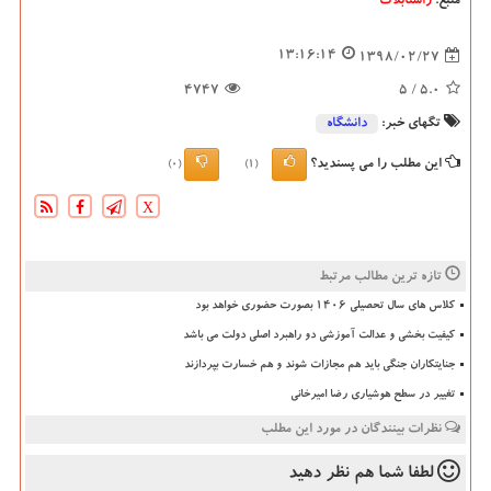
منبع:
راستابلاگ
13:16:14
1398/02/27
4747
/ 5
5.0
تگهای خبر:
دانشگاه‌
این مطلب را می پسندید؟
(0)
(1)
X
تازه ترین مطالب مرتبط
کلاس های سال تحصیلی ۱۴۰۶ بصورت حضوری خواهد بود
کیفیت بخشی و عدالت آموزشی دو راهبرد اصلی دولت می باشد
جنایتکاران جنگی باید هم مجازات شوند و هم خسارت بپردازند
تغییر در سطح هوشیاری رضا امیرخانی
نظرات بینندگان در مورد این مطلب
لطفا شما هم
نظر دهید