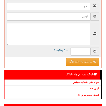
= ۴ بعلاوه ۴
بفرست به راستابلاگ
لینک دوستان راستابلاگ
حوزه های انتخابیه مجلس
فیش حج
قیمت بیسیم موتورولا