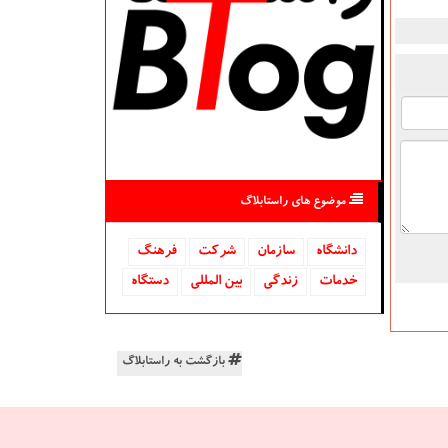
موضوع های راستابلاگ
دانشگاه‌
سازمان
شركت
فرهنگ
خدمات
زندگی
بین المللی
دستگاه
بازگشت به راستابلاگ