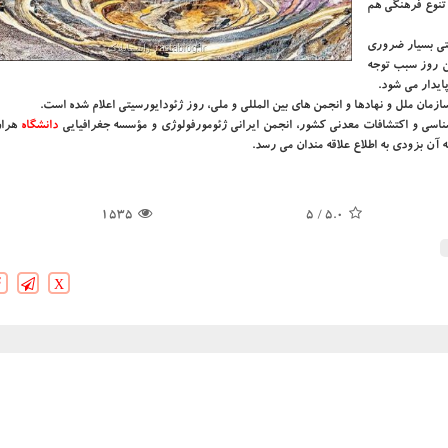
 تنوع فرهنگی هم
ختی بسیار ضروری
ن روز سبب توجه
ایدار می شود.
ناسی و اکتشافات معدنی کشور، انجمن ایرانی ژئومورفولوژی و مؤسسه جغرافیایی
دانشگاه‌
 آن بزودی به اطلاع علاقه مندان می رسد.
1535
/ 5
5.0
X