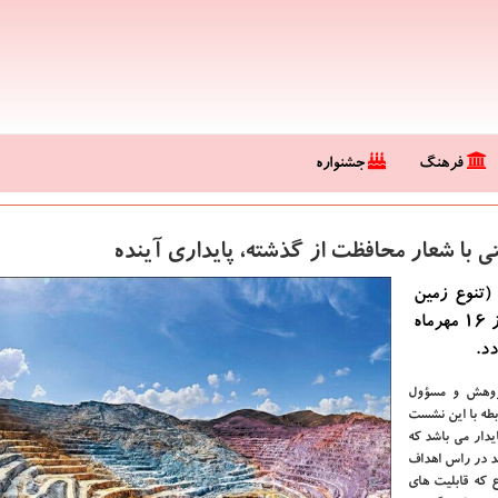
فرهنگ
جشنواره
ا شعار محافظت از گذشته، پایداری آینده
(تنوع زمین
شناختی)، با شعار محافظت از گذشته، پایداری آینده روز ۱۶ مهرماه
پژوهش و مسؤول
طه با این نشست
یدار می باشد که
ید در راس اهداف
 که قابلیت های