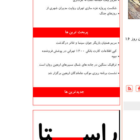
امروز وقت حماسه است نه عزاداری
شکست پروژه غزه سازی تهران روایت مدیران شهری از
روزهای جنگ
پربحث ترین ها
هران روز ۱۶
مریم همتیان بازیگر جوان سینما و تئاتر درگذشت
کپی اطلاعات کارت بانکی ۱۲۰۰ تهرانی در پوشش فروشنده
میوه
ترافیک سنگین در جاده های شمال مسیرهای اربعین روان است
نشست برنامه ریزی موکب جاماندگان اربعین برگزار شد
جدیدترین ها