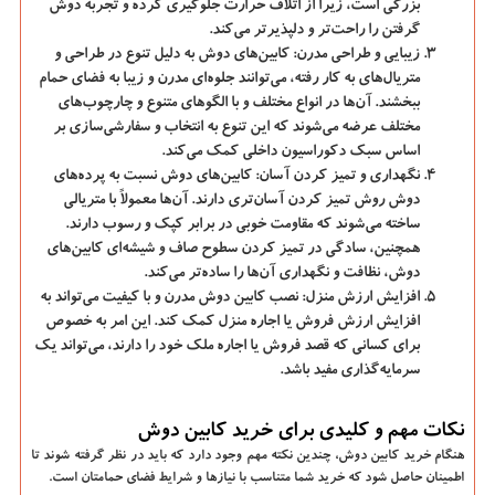
بزرگی است، زیرا از اتلاف حرارت جلوگیری کرده و تجربه دوش
گرفتن را راحت‌تر و دلپذیرتر می‌کند.
زیبایی و طراحی مدرن:
کابین‌های دوش به دلیل تنوع در طراحی و
متریال‌های به کار رفته، می‌توانند جلوه‌ای مدرن و زیبا به فضای حمام
ببخشند. آن‌ها در انواع مختلف و با الگوهای متنوع و چارچوب‌های
مختلف عرضه می‌شوند که این تنوع به انتخاب و سفارشی‌سازی بر
اساس سبک دکوراسیون داخلی کمک می‌کند.
نگهداری و تمیز کردن آسان:
کابین‌های دوش نسبت به پرده‌های
دوش روش تمیز کردن آسان‌تری دارند. آن‌ها معمولاً با متریالی
ساخته می‌شوند که مقاومت خوبی در برابر کپک و رسوب دارند.
همچنین، سادگی در تمیز کردن سطوح صاف و شیشه‌ای کابین‌های
دوش، نظافت و نگهداری آن‌ها را ساده‌تر می‌کند.
افزایش ارزش منزل:
نصب کابین دوش مدرن و با کیفیت می‌تواند به
افزایش ارزش فروش یا اجاره منزل کمک کند. این امر به خصوص
برای کسانی که قصد فروش یا اجاره ملک خود را دارند، می‌تواند یک
سرمایه‌گذاری مفید باشد.
نکات مهم و کلیدی برای خرید کابین دوش
هنگام خرید کابین دوش، چندین نکته مهم وجود دارد که باید در نظر گرفته شوند تا
اطمینان حاصل شود که خرید شما متناسب با نیازها و شرایط فضای حمامتان است.