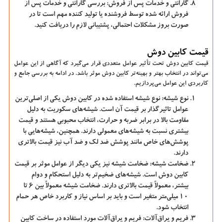
گارانتی و خدمات پس از فروش:
بررسی گارانتی و خدمات پس از
فروش ارائه شده توسط فروشنده یا تولید کننده مهم است تا در
صورت بروز مشکلات احتمالی، پشتیبانی لازم را دریافت کنید.
قیمت کابین دوش
قیمت کابین دوش تحت تأثیر عوامل متعددی قرار می‌گیرد که آگاهی از این عوامل
می‌تواند در انتخاب بهتر و بهینه‌تر کابین دوش موثر باشد. در ادامه به بررسی جامع و
کاربردی این عوامل می‌پردازیم.
نوع شیشه:
نوع شیشه استفاده شده در کابین دوش یکی از اصلی‌ترین
عوامل تاثیرگذار بر قیمت آن است. شیشه‌های سکوریت به دلیل
مقاومت بالا در برابر ضربه و حرارت، انتخاب محبوبی هستند و قیمت
بیشتری نسبت به شیشه‌های معمولی دارند. همچنین، شیشه‌هایی با
پوشش‌های خاص مانند پوشش ضد لک و ضد آب نیز قیمت بالاتری
دارند.
ضخامت شیشه:
ضخامت شیشه نیز یکی دیگر از عوامل موثر بر قیمت
کابین دوش است. شیشه‌های ضخیم‌تر به دلیل استحکام و دوام
بیشتر، معمولاً قیمت بالاتری دارند. ضخامت شیشه معمولاً بین 6 تا
10 میلی‌متر متغیر است و باید بر اساس نیاز و کاربرد خاص هر حمام
انتخاب شود.
فریم و یراق‌آلات:
فریم و یراق‌آلات مورد استفاده در ساخت کابین