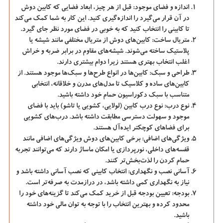
اندازه و فضای موجود:
قبل از هر چیز، ابعاد فضایی که کابین دوش
در آن قرار می‌گیرد را اندازه‌گیری کنید. این کار به شما کمک می‌کند
تا کابینی را انتخاب کنید که به خوبی در فضای مورد نظر جای گیرد.
متریال ساخت:
کابین‌های دوش از متریال مختلفی مانند شیشه یا
پلاستیک ساخته می‌شوند. شیشه‌های مقاوم در برابر ضربه و خراش
اغلب انتخاب بهتری هستند زیرا دوام بیشتری دارند.
طراحی و سبک:
کابین‌ها در انواع طرح‌ها و سبک‌ها موجود هستند. از
کابین‌های ساده و کلاسیک تا مدل‌های مدرن و خلاقانه، انتخابی
متناسب با سبک دکوراسیون حمام خود داشته باشید.
نوع درب:
نوع درب کابین (لولایی، کشویی یا تاشو) باید با فضای
موجود و سهولت دسترسی مطابقت داشته باشد. درب‌های کشویی
برای فضاهای کوچکتر ایده‌آل هستند.
ویژگی‌های اضافی:
برخی کابین‌های دوش ویژگی‌های اضافی مانند
قفسه‌های داخلی، نورپردازی یا امکان ماساژ دارند که می‌توانند تجربه
حمام کردن را لذت‌بخش‌تر کنند.
آسانی نصب و نگهداری:
انتخاب کابینی که نصب آسانی داشته باشد و
نیاز به نگهداری کمی داشته باشد، در درازمدت به صرفه‌تر است.
بودجه:
تعیین بودجه قبل از خرید کمک می‌کند تا گزینه‌های خود را
محدود کرده و بهترین انتخاب را با توجه به توان مالی خود داشته
باشید.