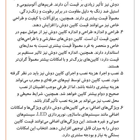
دوش نیز تأثیر زیادی بر قیمت آن دارند. فریم‌های آلومینیومی و
استیل ضد زنگ به دلیل مقاومت در برابر رطوبت و زنگ‌زدگی،
معمولاً قیمت بیشتری دارند. همچنین، یراق‌آلات با کیفیت و طراحی
خاص نیز می‌توانند قیمت کابین دوش را افزایش دهند.
طراحی و اندازه:
طراحی و اندازه کابین دوش نیز از عوامل مهم در
تعیین قیمت آن است. کابین دوش‌های سفارشی و با طراحی‌های
خاص و منحصر به فرد معمولاً قیمت بیشتری نسبت به مدل‌های
استاندارد دارند. همچنین، اندازه کابین دوش نیز تاثیر مستقیم بر
قیمت دارد؛ کابین‌های بزرگ‌تر و با امکانات بیشتر معمولاً گران‌تر
هستند.
نصب و اجرا:
هزینه نصب و اجرای کابین دوش نیز باید در نظر گرفته
شود. نصب کابین دوش توسط تیم‌های حرفه‌ای و مجرب می‌تواند
هزینه بیشتری داشته باشد، اما از طرفی موجب اطمینان از نصب
صحیح و دوام بیشتر کابین خواهد شد. همچنین، شرایط محیطی و
محل نصب نیز می‌تواند بر هزینه نصب تأثیرگذار باشد.
ویژگی‌های اضافی:
برخی کابین‌های دوش دارای ویژگی‌ها و امکانات
اضافی مانند سیستم‌های ماساژور، نورپردازی
LED
، سیستم‌های
صوتی و غیره هستند. این ویژگی‌های اضافی می‌توانند قیمت کابین
دوش را به میزان قابل توجهی افزایش دهند. انتخاب این امکانات
بستگی به نیاز و بودجه مشتری دارد.