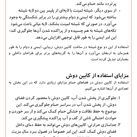
پرتردد مانند حمام می‌کند.
از سوی دیگر، شیشه لمینت با لایه‌ای از پلیمر بین دو لایه شیشه
ساخته می‌شود که ایمنی و دوام بیشتری را در برابر شکستگی به وجود
می‌آورد. در صورتی که شیشه لمینت بشکند، لایه میانی باعث می‌شود
تکه‌های شیشه به هم چسبیده و از پراکنده شدن آن‌ها جلوگیری کند؛
این امر ایمنی را به طور قابل توجهی افزایش می‌دهد.
استفاده از این دو نوع شیشه در ساخت کابین دوش، زیبایی، ایمنی و دوام را به طور
همزمان به ارمغان می‌آورد و آن‌ها را به گزینه‌های برتر برای طراحان داخلی و
معماران تبدیل کرده است.
مزایای استفاده از کابین دوش
استفاده از کابین دوش در فضاهای حمام مزایای زیادی دارد که در این بخش به
تعدادی از آن‌ها اشاره می‌کنیم.
جلوگیری از پخش شدن آب:
کابین دوش با محصور کردن فضای
دوش، از پخش شدن آب در سراسر حمام جلوگیری می‌کند. این
موضوع به حفظ نظافت و خشکی حمام کمک می‌کند و از سر خوردن و
حوادث احتمالی ناشی از کف و آب پراکنده پیشگیری می‌کند.
جداسازی حرارتی:
کابین‌های دوش می‌توانند به حفظ دمای داخل
فضای دوش کمک کنند. این امر خصوصاً در فصول سرد سال مزیت