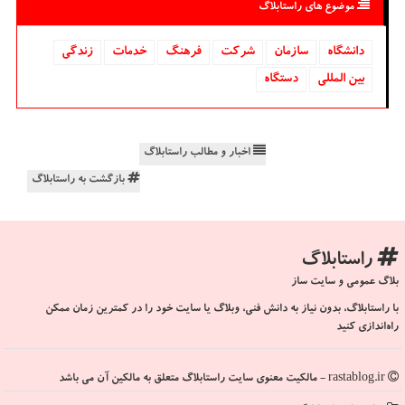
موضوع های راستابلاگ
دانشگاه‌
سازمان
شركت
فرهنگ
خدمات
زندگی
بین المللی
دستگاه
اخبار و مطالب راستابلاگ
بازگشت به راستابلاگ
راستابلاگ
بلاگ عمومی و سایت ساز
با راستابلاگ، بدون نیاز به دانش فنی، وبلاگ یا سایت خود را در کمترین زمان ممکن
راه‌اندازی کنید
rastablog.ir - مالکیت معنوی سایت راستابلاگ متعلق به مالکین آن می باشد