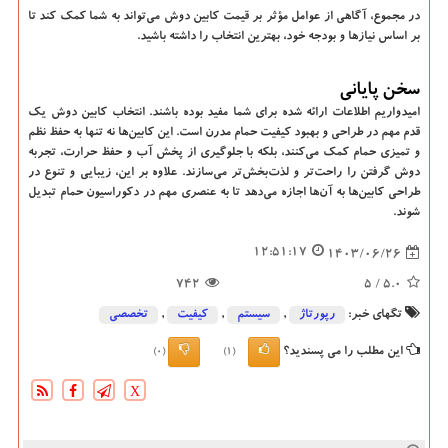
در مجموع، آگاهی از عوامل مؤثر بر قیمت کابین دوش می‌تواند به شما کمک کند تا
بر اساس نیازها و بودجه خود، بهترین انتخاب را داشته باشید.
سخن پایانی
امیدواریم اطلاعات ارائه شده برای شما مفید بوده باشند. انتخاب کابین دوش یک
قدم مهم در طراحی و بهبود کیفیت حمام مدرن است. این کابین‌ها نه تنها به حفظ نظم
و تمیزی حمام کمک می‌کنند، بلکه با جلوگیری از پخش آب و حفظ حرارت، تجربه
دوش گرفتن را راحت‌تر و لذت‌بخش‌تر می‌سازند. علاوه بر این، زیبایی و تنوع در
طراحی کابین‌ها به آن‌ها اجازه می‌دهد تا به عنصری مهم در دکوراسیون حمام تبدیل
شوند.
12:51:17
1403/06/26
742
/ 5
5.0
تگهای خبر:
رپورتاژ
,
سیستم
,
كیفیت
,
تخصصی
این مطلب را می پسندید؟
(0)
(1)
X