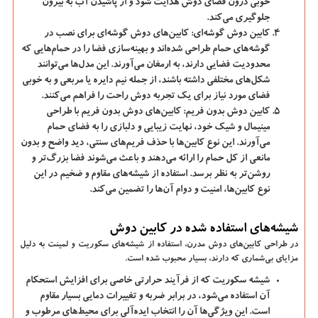
خوبی درون فضای دوش هدایت شود و از پاشیدن آب به بیرون
جلوگیری می‌کند.
کابین دوش گوشه‌ای:
کابین‌های دوش گوشه‌ای برای نصب در
گوشه‌های حمام طراحی شده‌اند و بهینه‌سازی فضا را در حمام‌هایی که
محدودیت فضایی دارند، به ارمغان می‌آورند. این مدل‌ها می‌توانند
شکل‌های مختلفی داشته باشند، از جمله نیم دایره یا مربعی و به خوبی
فضای مورد نیاز برای یک تجربه دوش راحت را فراهم می‌کنند.
کابین دوش بدون فریم:
کابین‌های دوش بدون فریم با طراحی
مینیمال و شیک خود، نهایت زیبایی و دلبازی را به فضای حمام
می‌آورند. این نوع کابین‌ها با حذف فریم‌های سنتی، دید واضح و بدون
مانعی از کل حمام را ارائه می‌دهند و باعث می‌شوند فضا بزرگ‌تر و
روشن‌تر به نظر برسد. استفاده از شیشه‌های مقاوم و ضخیم در این
نوع کابین‌ها، امنیت و دوام آن‌ها را تضمین می‌کند.
شیشه‌های استفاده شده در کابین دوش
در طراحی کابین‌های دوش مدرن، استفاده از شیشه‌های سکوریت و لمینت به دلیل
مزایای بی‌شماری که دارند، بسیار محبوب شده است.
شیشه سکوریت که از فرآیند حرارتی خاصی برای افزایش استحکام
آن استفاده می‌شود، در برابر ضربه و تغییرات دمایی بسیار مقاوم
است. این ویژگی‌ها آن را انتخاب ایده‌آلی برای محیط‌های مرطوب و