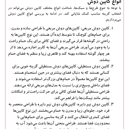
انواع کابین دوش
با توجه به تنوع طرح‌ها و سبک‌ها، شناخت انواع مختلف کابین دوش می‌تواند در
انتخاب گزینه مناسب کمک شایانی کند. در ادامه به بررسی انواع کابین دوش
می‌پردازیم.
کابین دوش مربعی:
کابین‌های دوش مربعی با طراحی ساده و مدرن،
برای حمام‌های کوچک تا متوسط ایده‌آل هستند. این نوع کابین‌ها به
راحتی در گوشه‌ها قرار می‌گیرند و فضای کافی برای یک حمام راحت
را به وجود می‌آورند. طراحی مربعی آن‌ها به کاربر اجازه می‌دهد تا از
هر چهار گوشه استفاده بهینه کند و ظاهری زیبا و منظم به فضای حمام
ببخشد.
کابین دوش مستطیلی:
کابین‌های دوش مستطیلی گزینه خوبی برای
کسانی هستند که به دنبال فضای بیشتری در حین استحمام هستند.
این نوع کابین‌ها معمولاً در حمام‌های بزرگ‌تر استفاده می‌شوند و
فضای داخلی وسیع‌تری را نسبت به مدل‌های مربعی ارائه می‌دهند.
طراحی مستطیلی آن‌ها فضای کافی برای حرکت راحت‌تر و امکانات
بیشتر مانند نیمکت‌ها را فراهم می‌کند.
کابین دوش نیم دایره:
کابین‌های دوش نیم دایره با طراحی منحصر به
فرد خود، جلوه‌ای زیبا و مدرن به حمام می‌بخشند. این نوع کابین‌ها
فضای کمتری اشغال می‌کنند و گزینه مناسبی برای حمام‌هایی با
محدودیت فضا هستند. طراحی منحنی آن‌ها باعث می‌شود آب به