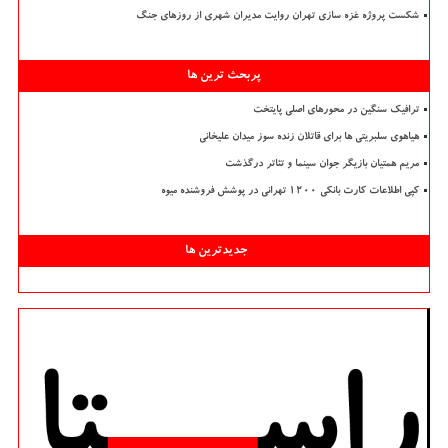
شکست پروژه غزه سازی تهران روایت مدیران شهری از روزهای جنگ
پربحث ترین ها
ترافیک سنگین در محورهای اصلی پایتخت
هیاهوی سلبریتی ها برای قاتلان زنده سوز میدان علیخانی
مریم همتیان بازیگر جوان سینما و تئاتر درگذشت
کپی اطلاعات کارت بانکی ۱۲۰۰ تهرانی در پوشش فروشنده میوه
جدیدترین ها