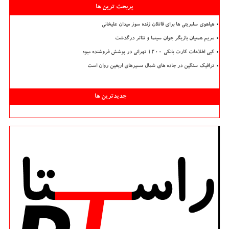
پربحث ترین ها
هیاهوی سلبریتی ها برای قاتلان زنده سوز میدان علیخانی
مریم همتیان بازیگر جوان سینما و تئاتر درگذشت
کپی اطلاعات کارت بانکی ۱۲۰۰ تهرانی در پوشش فروشنده میوه
ترافیک سنگین در جاده های شمال مسیرهای اربعین روان است
جدیدترین ها