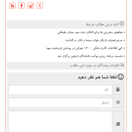
X
تازه ترین مطالب مرتبط
هیاهوی سلبریتی ها برای قاتلان زنده سوز میدان علیخانی
مریم همتیان بازیگر جوان سینما و تئاتر درگذشت
کپی اطلاعات کارت بانکی ۱۲۰۰ تهرانی در پوشش فروشنده میوه
نشست برنامه ریزی موکب جاماندگان اربعین برگزار شد
نظرات بینندگان در مورد این مطلب
لطفا شما هم
نظر دهید