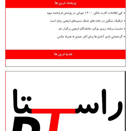
پربحث ترین ها
کپی اطلاعات کارت بانکی ۱۲۰۰ تهرانی در پوشش فروشنده میوه
ترافیک سنگین در جاده های شمال مسیرهای اربعین روان است
نشست برنامه ریزی موکب جاماندگان اربعین برگزار شد
گردهمایی نازی آبادی ها برای اکبر عبدی به همراه عکس
جدیدترین ها