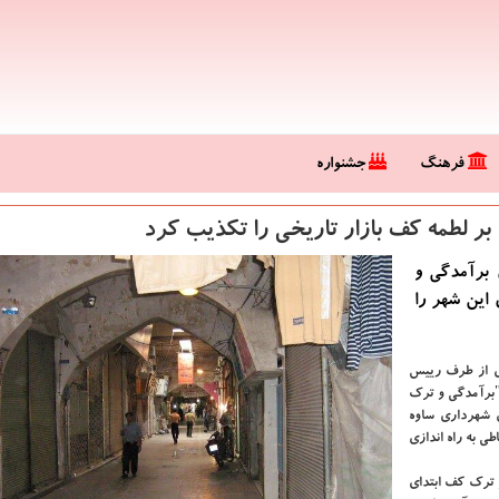
فرهنگ
جشنواره
 بر لطمه کف بازار تاریخی را تکذیب کرد
 برآمدگی و
 این شهر را
ی از طرف رییس
"برآمدگی و ترک
ی شهرداری ساوه
طی به راه اندازی
 ترک کف ابتدای