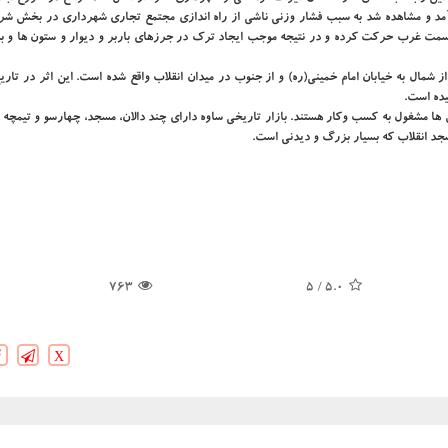
ل آمد و مشاهده شد به سبب فشار وزنی ناشی از راه اندازی مجتمع تجاری شهرداری در بخش شرق
ه سمت غرب حرکت کرده و در نتیجه موجب ایجاد ترک در جرزهای باربر و دیوار و ستون ها و ب
ا با انواع شغل ها مشغول به کسب وکار هستند. بازار تاریخی ساوه دارای چند دالان، مسجد، چهارسو و تیمچ
سجد انقلاب که بسیار بزرگ و دیدنی است.
763
/ 5
5.0
X