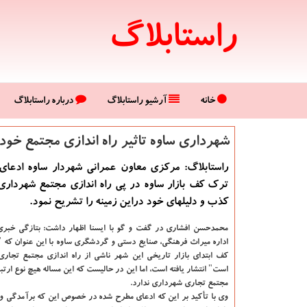
راستابلاگ
خانه
آرشیو راستابلاگ
درباره راستابلاگ
شهرداری ساوه تاثیر راه اندازی مجتمع خود
راستابلاگ: مرکزی معاون عمرانی شهردار ساوه ادعای
ترک کف بازار ساوه در پی راه اندازی مجتمع شهرداری
کذب و دلیلهای خود دراین زمینه را تشریح نمود.
محمدحسن افشاری در گفت و گو با ایسنا اظهار داشت: بتازگی خبر
اداره میراث فرهنگی، صنایع دستی و گردشگری ساوه با این عنوان که 
کف ابتدای بازار تاریخی این شهر ناشی از راه اندازی مجتمع تجار
است" انتشار یافته است، اما این در حالیست که این مساله هیچ نوع ارتبا
مجتمع تجاری شهرداری ندارد.
وی با تأکید بر این که ادعای مطرح شده در خصوص این که برآمدگی و