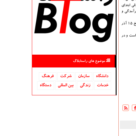
ی ابتدای
رآمدگی و
مجموعه تاریخی بازار ساوه مربوط به دوره صفوی است، امتداد این بنا از شمال به خیابان امام خمینی(ره) و از جنوب در میدان انقلاب واقع شده است. این اثر در تاریخ ۱۵ آذر
ه است و در
موضوع های راستابلاگ
دانشگاه‌
سازمان
شركت
فرهنگ
خدمات
زندگی
بین المللی
دستگاه