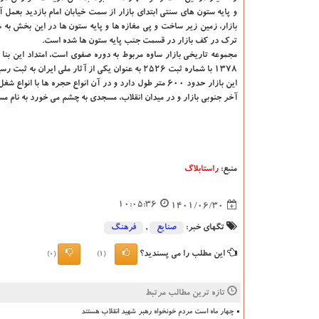
و پایه ستون های سنتی ابتدای بازار از سمت خیابان امام بازدید بعم
بازار، زمین زیر ساخت و پی مغازه ها و پایه ستون ها در این بخش ب
ترک در کف بازار در قسمت جنب پایه ستون ها شده است.
۱۳۷۸ با شماره ثبت ۲۵۲۶ به عنوان یکی از آثار ملی ایران به ثبت رسیده است.
این بازار حدود ۶۰۰ متر طول دارد و در آن انواع حجره ه
آخر جنوبی بازار و در میدان انقلاب، مسجدی به چشم می خورد به نام م
منبع:
راستابلاگ
10:05:36
1401/06/30
تگهای خبر:
صنایع
,
فرهنگ
این مطلب را می پسندید؟
(0)
(1)
تازه ترین مطالب مرتبط
چهار ماه است مردم خونخواه رهبر شهید انقلاب هستند