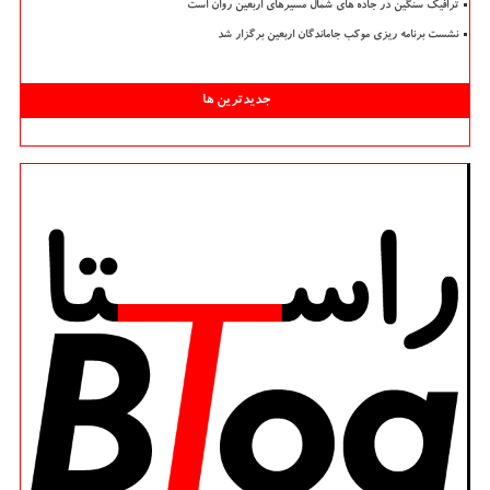
ترافیک سنگین در جاده های شمال مسیرهای اربعین روان است
نشست برنامه ریزی موکب جاماندگان اربعین برگزار شد
جدیدترین ها