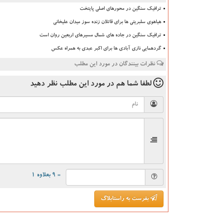
ترافیک سنگین در محورهای اصلی پایتخت
هیاهوی سلبریتی ها برای قاتلان زنده سوز میدان علیخانی
ترافیک سنگین در جاده های شمال مسیرهای اربعین روان است
گردهمایی نازی آبادی ها برای اکبر عبدی به همراه عکس
نظرات بینندگان در مورد این مطلب
لطفا شما هم
در مورد این مطلب
نظر دهید
= ۹ بعلاوه ۱
بفرست به راستابلاگ