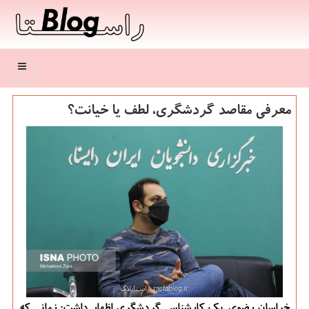
منو
معرفی مقاصد گردشگری، لطف یا خیانت؟