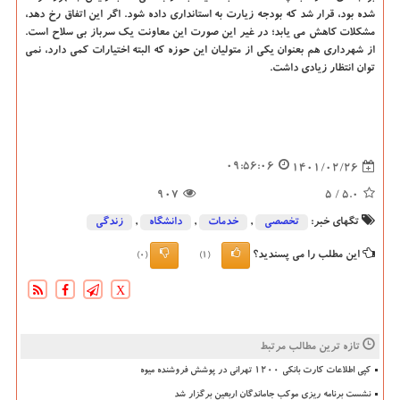
شده بود، قرار شد که بودجه زیارت به استانداری داده شود. اگر این اتفاق رخ دهد،
مشکلات کاهش می یابد؛ در غیر این صورت این معاونت یک سرباز بی سلاح است.
از شهرداری هم بعنوان یکی از متولیان این حوزه که البته اختیارات کمی دارد، نمی
توان انتظار زیادی داشت.
09:56:06
1401/02/26
907
/ 5
5.0
تگهای خبر:
تخصصی
,
خدمات
,
دانشگاه‌
,
زندگی
این مطلب را می پسندید؟
(0)
(1)
X
تازه ترین مطالب مرتبط
کپی اطلاعات کارت بانکی ۱۲۰۰ تهرانی در پوشش فروشنده میوه
نشست برنامه ریزی موکب جاماندگان اربعین برگزار شد