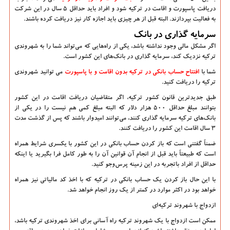
دریافت پاسپورت و اقامت در ترکیه شود و افراد باید حداقل 5 سال در این شرکت
به فعالیت بپردازند. البته قبل از هر چیزی باید اجازه کار نیز دریافت کرده باشند.
سرمایه
‌
گذاری در بانک
اگر مشکل مالی وجود نداشته باشد، یکی از راه
هایی که می
تواند شما را به شهروندی
ترکیه نزدیک کند، سرمایه گذاری در بانک
های این کشور است.
شما با
افتتاح حساب بانکی در ترکیه بدون اقامت و با پاسپورت
می توانید شهروندی
ترکیه را دریافت کنید.
طبق جدیدترین قانون کشور ترکیه، اگر متقاضیان دریافت اقامت در این کشور
بتوانند مبلغ حداقل 500 هزار دلار که البته مبلغ کمی هم نیست را در یکی از
بانک
های ترکیه سرمایه
‌
گذاری کنند، می
توانند امیدوار باشند که پس از گذشت مدت
3 سال اقامت این کشور را دریافت کنند.
ضمناً گفتنی است که باز کردن حساب بانکی در این کشور با یکسری شرایط همراه
است که طبیعتاً باید قبل از انجام آن قوانین آن را به طور کامل فرا بگیرید یا اینکه
حداقل از افراد باتجربه در این زمینه پرس
وجو کنید.
با این حال باز کردن یک حساب بانکی در ترکیه که با اخذ کد مالیاتی نیز همراه
خواهد بود در اکثر موارد در کمتر از یک روز انجام خواهد شد.
ازدواج با شهروند ترکیه
ای
ممکن است ازدواج با یک شهروند ترکیه راه آسانی برای اخذ شهروندی ترکیه باشد،