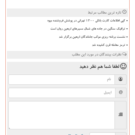
تازه ترین مطالب مرتبط
کپی اطلاعات کارت بانکی ۱۲۰۰ تهرانی در پوشش فروشنده میوه
ترافیک سنگین در جاده های شمال مسیرهای اربعین روان است
نشست برنامه ریزی موکب جاماندگان اربعین برگزار شد
ترمز معامله قرن کشیده شد
نظرات بینندگان در مورد این مطلب
لطفا شما هم
نظر دهید