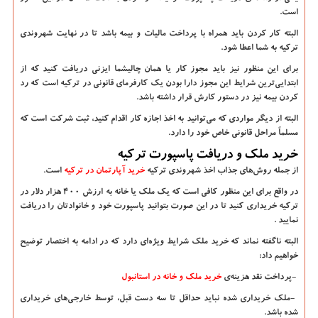
است.
البته کار کردن باید همراه با پرداخت مالیات و بیمه باشد تا در نهایت شهروندی
ترکیه به شما اعطا شود.
برای این منظور نیز باید مجوز کار یا همان چالیشما ایزنی دریافت کنید که از
ابتدایی
ترین شرایط این مجوز دارا بودن یک کارفرمای قانونی در ترکیه است که رد
کردن بیمه نیز در دستور کارش قرار داشته باشد.
البته از دیگر مواردی که می
توانید به اخذ اجازه کار اقدام کنید، ثبت شرکت است که
مسلماً مراحل قانونی خاص خود را دارد.
خرید ملک و دریافت پاسپورت ترکیه
از جمله روش
های جذاب اخذ شهروندی ترکیه
خرید آپارتمان در ترکیه
است.
در واقع برای این منظور کافی است که یک ملک یا خانه به ارزش 400 هزار دلار در
ترکیه خریداری کنید تا در این صورت بتوانید پاسپورت خود و خانوادتان را دریافت
نمایید
.
البته ناگفته نماند که خرید ملک شرایط ویژه
ای دارد که در ادامه به اختصار توضیح
خواهیم داد:
-
پرداخت نقد هزینه
ی
خرید ملک و خانه در استانبول
-
ملک خریداری شده نباید حداقل تا سه دست قبل، توسط خارجی
های خریداری
شده باشد.