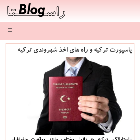
منو
پاسپورت ترکیه و راه های اخذ شهروندی ترکیه