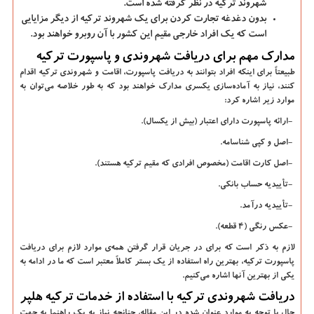
شهروند ترکیه در نظر گرفته شده است.
بدون دغدغه تجارت کردن برای یک شهروند ترکیه از دیگر مزایایی
است که یک افراد خارجی مقیم این کشور با آن روبرو خواهند بود.
مدارک مهم برای دریافت شهروندی و پاسپورت ترکیه
طبیعتاً برای اینکه افراد بتوانند به دریافت پاسپورت، اقامت و شهروندی ترکیه اقدام
کنند، نیاز به آماده
سازی یکسری مدارک خواهند بود که به طور خلاصه می
توان به
موارد زیر اشاره کرد:
-
ارائه پاسپورت دارای اعتبار (بیش از یکسال).
-
اصل و کپی شناسامه.
-
اصل کارت اقامت (مخصوص افرادی که مقیم ترکیه هستند).
-
تأییدیه حساب بانکی.
-
تأییدیه درآمد.
-
عکس
‌
رنگی (4 قطعه).
لازم به ذکر است که برای در جریان قرار گرفتن همه
ی موارد لازم برای دریافت
پاسپورت ترکیه، بهترین راه استفاده از یک بستر کاملاً معتبر است که ما در ادامه به
یکی از بهترین آنها اشاره می
کنیم.
دریافت شهروندی ترکیه با استفاده از خدمات ترکیه هلپر
حال با توجه به موارد عنوان شده در این مقاله، چنانچه نیاز به یک راهنما به جهت