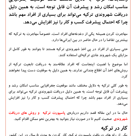
راستابلاگ: ترکیه به دلایل مختلف مانند موقعیت جغرافیایی
مناسب امکان رشد و پیشرفت آن قابل توجه است، به همین دلیل
دریافت شهروندی ترکیه می‌تواند برای بسیاری از افراد مهم باشد
چرا که احتمال پیشرفت کسب و کار را نیز افزایش می‌دهد.
مهاجرت کردن همیشه یکی از دغدغه
های افراد است، خصوصاً مهاجرت به ترکیه که
بیشترین تقاضا را در حال حاضر در بین ایرانی
ها دارد.
حتی بسیاری از افراد در پی اخذ شهروندی ترکیه هستند تا بتوانند به طور کامل از
مزایای یک شهروند عادی ترکیه
ای استفاده کنند.
اما موضوع با اهمیت اینجاست که افراد علاقه
مند به دریافت تابعیت ترکیه از
روش
های اخذ آن اطلاع چندانی ندارند، به همین دلیل به موفقیت
‌
دست پیدا نخواهند
کرد.
به طور کلی ترکیه به دلایل مختلف مانند موقعیت جغرافیایی مناسب امکان رشد و
پیشرفت آن قابل توجه است، به همین دلیل دریافت شهروندی ترکیه می
تواند برای
بسیاری از افراد مهم باشد چرا که احتمال پیشرفت کسب و کار را نیز افزایش
می
دهد.
حال ما در این مقاله قصد داریم درباره
ی
پاسپورت ترکیه و روش های دریافت
شهروندی
صحبت کنیم تا در صورت نیاز بتوانید به بهترین نحو ممکن اقدام کنید.
کار در ترکیه
یکی از راه های دریافت پاسپورت ترکیه، کار کردن به مدت 5 سال در این کشور