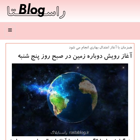
منو
همزمان با آغاز اعتدال بهاری انجام می شود
آغاز رویش دوباره زمین در صبح روز پنج شنبه