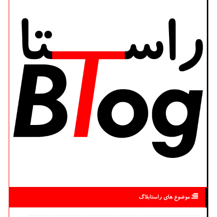
موضوع های راستابلاگ