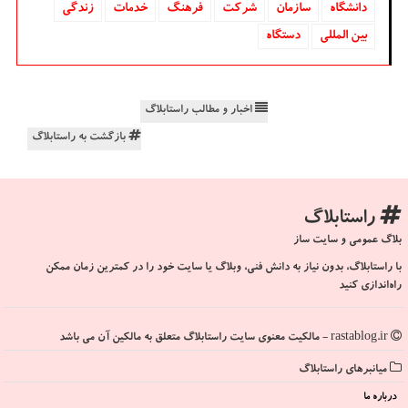
دانشگاه‌
سازمان
شركت
فرهنگ
خدمات
زندگی
بین المللی
دستگاه
اخبار و مطالب راستابلاگ
بازگشت به راستابلاگ
راستابلاگ
بلاگ عمومی و سایت ساز
با راستابلاگ، بدون نیاز به دانش فنی، وبلاگ یا سایت خود را در کمترین زمان ممکن
راه‌اندازی کنید
rastablog.ir - مالکیت معنوی سایت راستابلاگ متعلق به مالکین آن می باشد
میانبرهای راستابلاگ
درباره ما