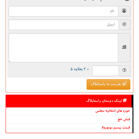
= ۲ بعلاوه ۵
بفرست به راستابلاگ
لینک دوستان راستابلاگ
حوزه های انتخابیه مجلس
فیش حج
قیمت بیسیم موتورولا