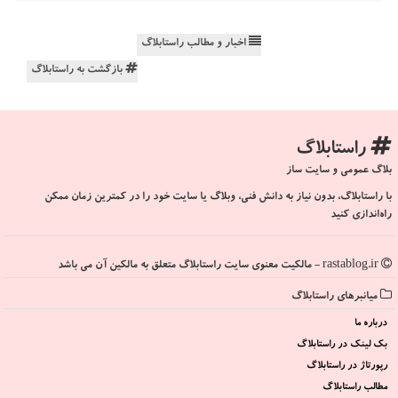
اخبار و مطالب راستابلاگ
بازگشت به راستابلاگ
راستابلاگ
بلاگ عمومی و سایت ساز
با راستابلاگ، بدون نیاز به دانش فنی، وبلاگ یا سایت خود را در کمترین زمان ممکن
راه‌اندازی کنید
rastablog.ir - مالکیت معنوی سایت راستابلاگ متعلق به مالکین آن می باشد
میانبرهای راستابلاگ
درباره ما
بک لینک در راستابلاگ
رپورتاژ در راستابلاگ
مطالب راستابلاگ