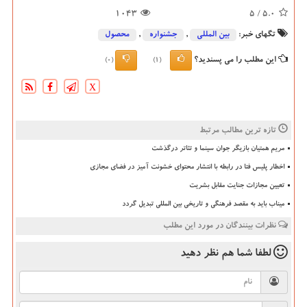
1043
/ 5
5.0
تگهای خبر:
بین المللی
,
جشنواره
,
محصول
این مطلب را می پسندید؟
(0)
(1)
X
تازه ترین مطالب مرتبط
مریم همتیان بازیگر جوان سینما و تئاتر درگذشت
اخطار پلیس فتا در رابطه با انتشار محتوای خشونت آمیز در فضای مجازی
تعیین مجازات جنایت مقابل بشریت
میناب باید به مقصد فرهنگی و تاریخی بین المللی تبدیل گردد
نظرات بینندگان در مورد این مطلب
لطفا شما هم
نظر دهید