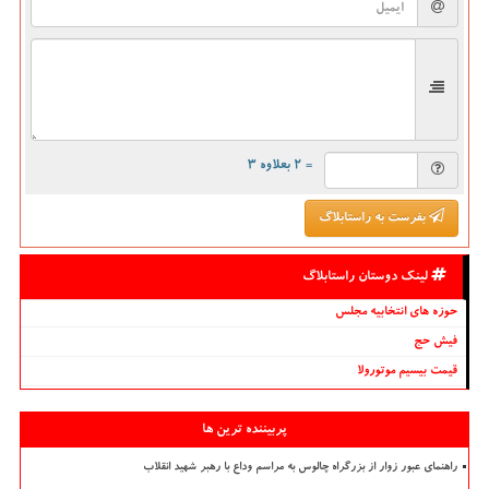
= ۲ بعلاوه ۳
بفرست به راستابلاگ
لینک دوستان راستابلاگ
حوزه های انتخابیه مجلس
فیش حج
قیمت بیسیم موتورولا
پربیننده ترین ها
راهنمای عبور زوار از بزرگراه چالوس به مراسم وداع با رهبر شهید انقلاب