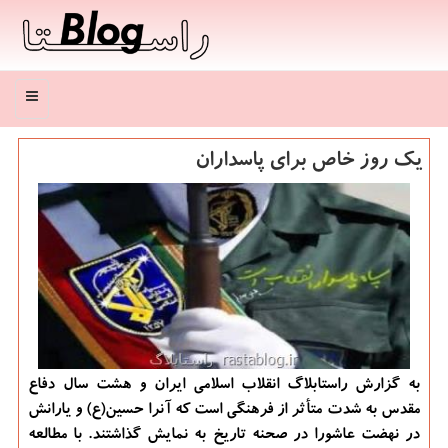
منو
یک روز خاص برای پاسداران
به گزارش راستابلاگ انقلاب اسلامی ایران و هشت سال دفاع
مقدس به شدت متأثر از فرهنگی است که آنرا حسین(ع) و یارانش
در نهضت عاشورا در صحنه تاریخ به نمایش گذاشتند. با مطالعه