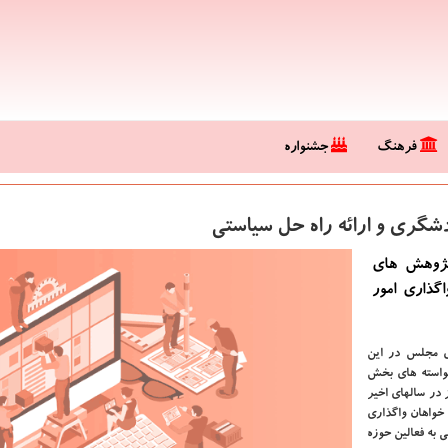
فرهنگ
جشنواره
گری و ارائه راه حل سیاستی
پژوهش های
گذاری امور
ای مجلس در این
واسته های بخش
در سالهای اخیر
خواهان واگذاری
به فعالین حوزه