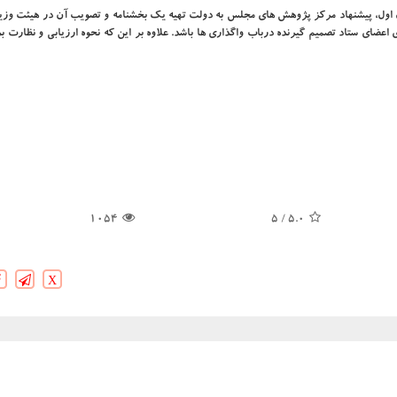
اول، پیشنهاد مرکز پ‍ژوهش های مجلس به دولت تهیه یک بخشنامه و تصویب آن در هیئت وزی
 اعضای ستاد تصمیم گیرنده درباب واگذاری ها باشد. علاوه بر این که نحوه ارزیابی و نظارت ب
1054
/ 5
5.0
X