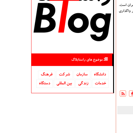
ران است.
ر واگذاری
موضوع های راستابلاگ
دانشگاه‌
سازمان
شركت
فرهنگ
خدمات
زندگی
بین المللی
دستگاه