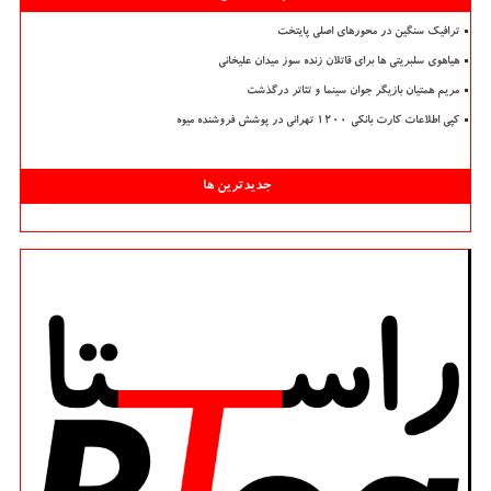
ترافیک سنگین در محورهای اصلی پایتخت
هیاهوی سلبریتی ها برای قاتلان زنده سوز میدان علیخانی
مریم همتیان بازیگر جوان سینما و تئاتر درگذشت
کپی اطلاعات کارت بانکی ۱۲۰۰ تهرانی در پوشش فروشنده میوه
جدیدترین ها