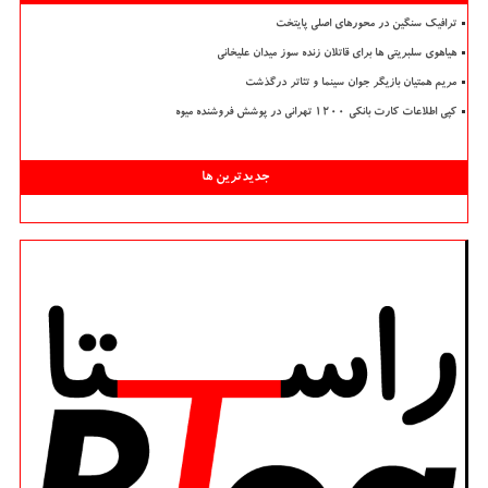
ترافیک سنگین در محورهای اصلی پایتخت
هیاهوی سلبریتی ها برای قاتلان زنده سوز میدان علیخانی
مریم همتیان بازیگر جوان سینما و تئاتر درگذشت
کپی اطلاعات کارت بانکی ۱۲۰۰ تهرانی در پوشش فروشنده میوه
جدیدترین ها