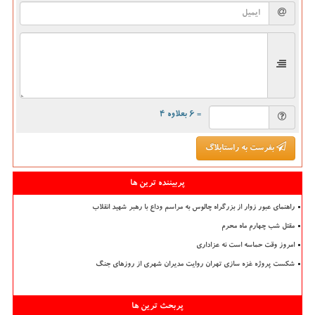
= ۶ بعلاوه ۴
بفرست به راستابلاگ
پربیننده ترین ها
راهنمای عبور زوار از بزرگراه چالوس به مراسم وداع با رهبر شهید انقلاب
مقتل شب چهارم ماه محرم
امروز وقت حماسه است نه عزاداری
شکست پروژه غزه سازی تهران روایت مدیران شهری از روزهای جنگ
پربحث ترین ها