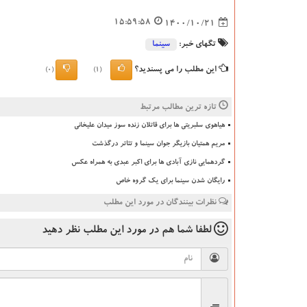
15:59:58
1400/10/21
تگهای خبر:
سینما
این مطلب را می پسندید؟
(0)
(1)
تازه ترین مطالب مرتبط
هیاهوی سلبریتی ها برای قاتلان زنده سوز میدان علیخانی
مریم همتیان بازیگر جوان سینما و تئاتر درگذشت
گردهمایی نازی آبادی ها برای اکبر عبدی به همراه عکس
رایگان شدن سینما برای یک گروه خاص
نظرات بینندگان در مورد این مطلب
لطفا شما هم
در مورد این مطلب
نظر دهید