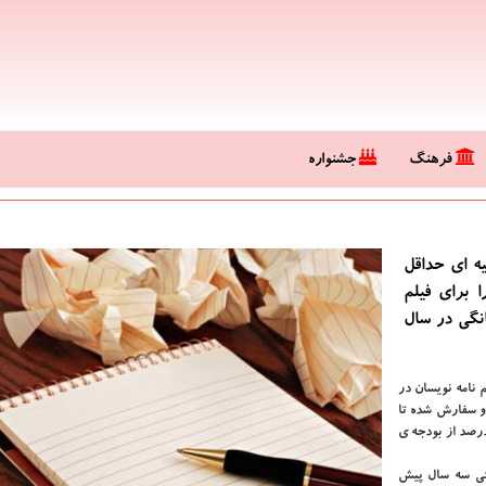
فرهنگ
جشنواره
یه ای حداقل
 برای فیلم
انگی در سال
م نامه نویسان در
یلیون تومان تعیین و سفارش شده تا
ندگان حرفه ای دو تا سه برابر این عدد را با احتساب اختصاص ۵درصد از بودجه ی
قتی سه سال پیش