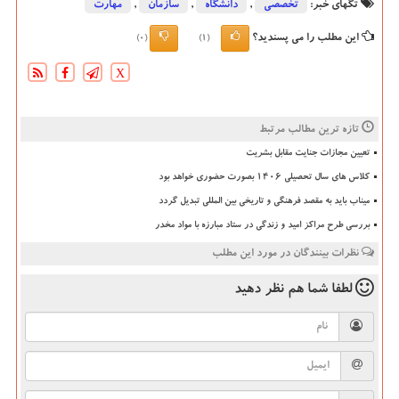
تگهای خبر:
تخصصی
,
دانشگاه‌
,
سازمان
,
مهارت
این مطلب را می پسندید؟
(0)
(1)
X
تازه ترین مطالب مرتبط
تعیین مجازات جنایت مقابل بشریت
کلاس های سال تحصیلی ۱۴۰۶ بصورت حضوری خواهد بود
میناب باید به مقصد فرهنگی و تاریخی بین المللی تبدیل گردد
بررسی طرح مراکز امید و زندگی در ستاد مبارزه با مواد مخدر
نظرات بینندگان در مورد این مطلب
لطفا شما هم
نظر دهید