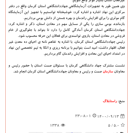
غیرفعال استان بسیار موثر واقع شویم.
وی همین طور به تجهیزات آزمایشگاهی جهاددانشگاهی استان کرمان واقع در دفتر
مرکزی این نهاد اشاره و اشاره کرد: خوشبختانه توانستیم با تجهیز این آزمایشگاه
گام موثری را برای افزایش راندمان و بهره جستن از دانش بومی برداریم.
بازمانده، بومی سازی را یکی از مسایل مهم در معادن استان، ذکر و اشاره کرد:
جهاددانشگاهی استان کرمان آمادگی کامل را دارد تا بتواند با جلوگیری از خام
فروشی در معادن استان، بازوی توانمندی برای فعالان این حرفه محسوب شود.
رئیس جهاددانشگاهی استان کرمان، با اشاره به تفاهم نامه ی احیای ده معدن غیر
فعال، اظهار داشت: امید است بتوانیم با برنامه ریزی و اتکا به تیم تخصصی این نهاد
در امتداد احیای این معادن و افزایش راندمان گام برداریم.
نشست مشترک جهاد دانشگاهی کرمان با مسئولان صمت استان با حضور رئیس و
معاونان
سازمان
صمت و رئیس و معاونان جهاددانشگاهی استان کرمان انجام شد.
منبع:
راستابلاگ
23:08:01
1400/09/13
1338
/ 5
5.0