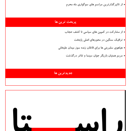
از تاثیرگذارترین مراسم های سوگواری ماه محرم
پربحث ترین ها
از مشارکت در کمپین های سیاسی تا کشف حجاب
ترافیک سنگین در محورهای اصلی پایتخت
هیاهوی سلبریتی ها برای قاتلان زنده سوز میدان علیخانی
مریم همتیان بازیگر جوان سینما و تئاتر درگذشت
جدیدترین ها