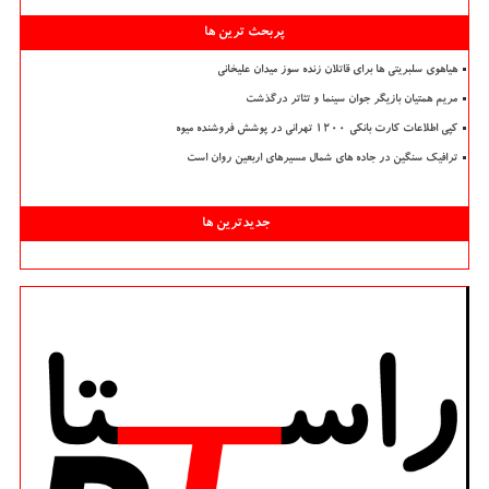
پربحث ترین ها
هیاهوی سلبریتی ها برای قاتلان زنده سوز میدان علیخانی
مریم همتیان بازیگر جوان سینما و تئاتر درگذشت
کپی اطلاعات کارت بانکی ۱۲۰۰ تهرانی در پوشش فروشنده میوه
ترافیک سنگین در جاده های شمال مسیرهای اربعین روان است
جدیدترین ها