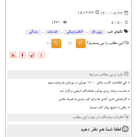
15:12:44
1400/08/27
1430
/ 5
5.0
تگهای خبر:
رپورتاژ
,
الكترونیكی
,
خدمات
,
زندگی
این مطلب را می پسندید؟
(0)
(1)
X
تازه ترین مطالب مرتبط
کپی اطلاعات کارت بانکی ۱۲۰۰ تهرانی در پوشش فروشنده میوه
نشست برنامه ریزی موکب جاماندگان اربعین برگزار شد
گردهمایی نازی آبادی ها برای اکبر عبدی به همراه عکس
سلفی با تشییع پیکر اکبر عبدی!
نظرات بینندگان در مورد این مطلب
لطفا شما هم
نظر دهید