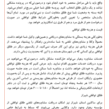
واقع باید با طی مراحل منحصر به خود انجام شود و درصورتی‌که در پرونده مشکلی
نباشد و یک وکیل طلاق انتخاب کنید. پروسه طلاق شما خیلی سریع‌تر انجام می‌شود.
البته بسته به وضعیت شما نوع طلاق متفاوت است و نمی‌توانیم در مورد تمام آن‌ها
یک‌زمان مشخص را تعیین کنیم. به‌طورکلی شرایط طلاق توافقی در صورت
درخواست هم از طرق مرد و هم از طرق زن امکان‌پذیر خواهد بود.
قیمت و هزینه طلاق توافقی
به‌طورکلی هزینه بستگی به مشاوره‌های دریافتی و همین‌طور وکیل شما خواهد داشت.
معمولاً وکلا و مشاوره‌های تلفنی به شما ساده‌ترین راهکار را پیشنهاد می‌دهند. از
طرفی هزینه زیادی نیز برای این کار صرف نمی‌کنید. از یک‌سوی دیگر در طلاق
توافقی برای کسانی که در شهرستان هستند و یا این که محدودیت زمانی دارند.
خدمات مشاوره رهیار می‌تواند حل‌کننده مشکل باشد. درصورتی‌که می‌خواهید در
مورد دریافت خدمات حضوری اقدام نمایید. باید عرض کنیم که هزینه طلاق توافقی
بستگی به خودتان خواهد داشت و مشاوره شما ممکن است در چند جلسه صورت
پذیرد. مشاوره طلاق توافقی پیش از عقد قرارداد شامل هزینه و پس از آن به‌صورت
حضوری رایگان است. از طرفی هزینه مشاوره‌های بهزیستی بر اساس آخرین رقم
سال 1400 هر جلسه پنجاه تومان است. هزینه طلاق توافقی و ثبت آن در دفتر
ارجاعات الکترونیکی و سامانه ثنا، نیز احتمالاً از 180 تا 200 هزار تومان خواهد بود.
طلاق توافقی شیراز
برای ساکنین استان شیراز نیز امکان دریافت مشاوره‌های تلفنی طلاق توافقی از
مؤسسه رهیار وجود دارد. وکلایی معرفی می‌شوند که مسلط به شرایط خاص