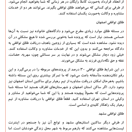
از انعقاد قرارداد به‌صورت کاملاً رایگان در هر زمانی که شما بخواهید انجام می‌شود.
از طرفی برای کسانی که می‌خواهند طلاق توافقی بگیرند. می‌توانند هر دو از خدمات
مشاوره و وکالت به‌صورت یکسان استفاده کنند.
طلاق توافقی اصفهان
در مسئله طلاق موارد زیادی مطرح می‌شود و دادگاه‌های خانواده نیز نسبت به آن‌ها
حساس هستند. نیاز است که پرونده شما به‌خوبی بررسی شده تا هیچ مشکلی در آن
دیده نشود. مشاهده شده است که بسیاری از زوجین باهدف دریافت طلاق توافقی به
دادگاه مراجعه می‌کنند و بدون این که از خدمات مشاوره و وکالت استفاده کنند.
خیلی زود دچار مشکل می‌شوند و در نهایت بر سر مسائلی چون: مهریه، حضانت،
نفقه و حق نگه‌داری فرزند به مشکل می‌خورند.
در این شرایط طلاق توافقی 30 درصد از پرونده‌های مربوطه را در برمی‌گیرد و این
رقم تکان‌دهنده متأسفانه باعث می‌شود که ما تمرکز بیشتری روی این مسئله داشته
باشیم. به‌هرحال امکان دریافت مشاوره از تیم رهیار برای ساکنین استان اصفهان نیز
وجود دارد. اگر ساکن استان اصفهان و شهرستان‌های اطراف هستید اما مسئله شما
پرونده‌هایی است که معمولاً پیچیده هستند و یا این که شما می‌خواهید از مشاور و
وکیلی در استان تهران استفاده کنید. قطعاً طلاق توافقی با دریافت مشاوره از تیم
رهیار یک راهکار کلیدی و اساسی است.
طلاق توافقی مشهد
از طرفی دیگر ساکنین استان‌های مشهد و توابع آن نیز با جستجو در اینترنت
لیست‌هایی مشاهده می‌کنند که بازهم مربوط به شهر محل زندگی خودشان است. اما