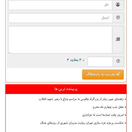
= ۴ بعلاوه ۴
بفرست به راستابلاگ
پربیننده ترین ها
راهنمای عبور زوار از بزرگراه چالوس به مراسم وداع با رهبر شهید انقلاب
مقتل شب چهارم ماه محرم
امروز وقت حماسه است نه عزاداری
شکست پروژه غزه سازی تهران روایت مدیران شهری از روزهای جنگ