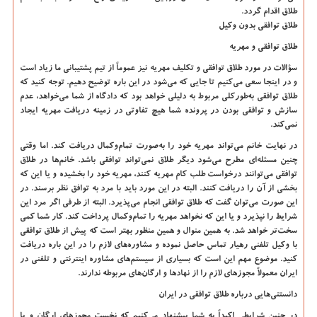
طلاق اقدام گردد.
طلاق توافقی بدون وکیل
طلاق توافقی و مهریه
سؤالات در مورد طلاق توافقی و تکلیف مهریه نیز عموماً از تیم پشتیبانی ما زیاد است
و در اینجا سعی می‌کنیم تا جایی که می‌شود در این باره توضیح دهیم. توجه کنید که
طلاق توافقی به‌طورکلی مربوط به دلیلی خواهد بود که دادگاه از شما می‌خواهد، عدم
سازش و توافقی بودن در پرونده شما هیچ تفاوتی در زمینه دریافت مهریه ایجاد
نمی‌کند.
در نهایت خانم می‌تواند مهریه خود را به‌صورت تمام‌وکمال دریافت کند. اما وقتی
چنین مسئله‌ای مطرح می‌شود دیگر طلاق نمی‌تواند توافقی باشد. خانم‌ها در طلاق
توافقی می‌توانند درخواست طلب کام مهریه کنند، مهریه خود را بخشیده و یا این که
بخشی از آن را دریافت کنند. البته در این مورد باید با مرد به توافق نظر برسند. در
این صورت می‌توان گفت که طلاق توافقی انجام می‌پذیرد. البته از طرفی اگر مرد این
شرایط را نپذیرد و یا این که نخواهد مهریه را تمام‌وکمال پرداخت کند. کار شما کمی
سخت‌تر خواهد شد. به همین منوال و همین منظور بهتر است که پیش از طلاق توافقی
با وکیل تلفنی رهیار تماس حاصل نموده و مشاوره‌های لازم را در این باره دریافت
کنید. موضوع مهم این است که بسیاری از سیستم‌های مشاوره اینترنتی و تلفنی در
ایران معمولاً مجوزهای لازم را از نهادها و ارگان‌های مربوطه ندارند.
دانستنی‌هایی درباره طلاق توافقی در ایران
در چنین شرایطی اکیداً به شما پیشنهاد می‌کنیم که نخست مجوزهای ارگان و یا