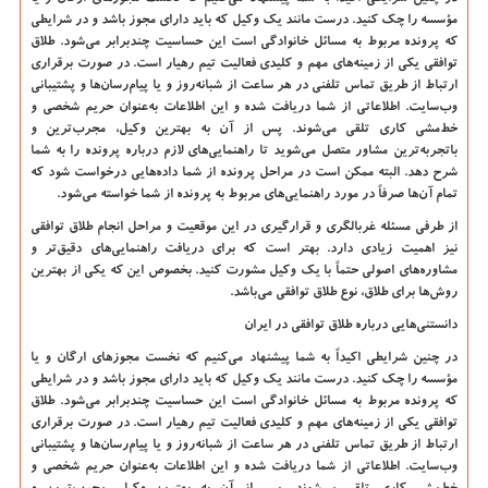
مؤسسه را چک کنید. درست مانند یک وکیل که باید دارای مجوز باشد و در شرایطی
که پرونده مربوط به مسائل خانوادگی است این حساسیت چندبرابر می‌شود. طلاق
توافقی یکی از زمینه‌های مهم و کلیدی فعالیت تیم رهیار است. در صورت برقراری
ارتباط از طریق تماس تلفنی در هر ساعت از شبانه‌روز و یا پیام‌رسان‌ها و پشتیبانی
وب‌سایت. اطلاعاتی از شما دریافت شده و این اطلاعات به‌عنوان حریم شخصی و
خط‌مشی کاری تلقی می‌شوند. پس از آن به بهترین وکیل، مجرب‌ترین و
باتجربه‌ترین مشاور متصل می‌شوید تا راهنمایی‌های لازم درباره پرونده را به شما
شرح دهد. البته ممکن است در مراحل پرونده از شما داده‌هایی درخواست شود که
تمام آن‌ها صرفاً در مورد راهنمایی‌های مربوط به پرونده از شما خواسته می‌شود.
از طرفی مسئله غربالگری و قرارگیری در این موقعیت و مراحل انجام طلاق توافقی
نیز اهمیت زیادی دارد. بهتر است که برای دریافت راهنمایی‌های دقیق‌تر و
مشاوره‌های اصولی حتماً با یک وکیل مشورت کنید. بخصوص این که یکی از بهترین
روش‌ها برای طلاق، نوع طلاق توافقی می‌باشد.
دانستنی‌هایی درباره طلاق توافقی در ایران
در چنین شرایطی اکیداً به شما پیشنهاد می‌کنیم که نخست مجوزهای ارگان و یا
مؤسسه را چک کنید. درست مانند یک وکیل که باید دارای مجوز باشد و در شرایطی
که پرونده مربوط به مسائل خانوادگی است این حساسیت چندبرابر می‌شود. طلاق
توافقی یکی از زمینه‌های مهم و کلیدی فعالیت تیم رهیار است. در صورت برقراری
ارتباط از طریق تماس تلفنی در هر ساعت از شبانه‌روز و یا پیام‌رسان‌ها و پشتیبانی
وب‌سایت. اطلاعاتی از شما دریافت شده و این اطلاعات به‌عنوان حریم شخصی و