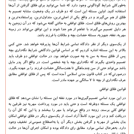
به‌طورکلی شرایط گوناگونی وجود دارد که شما می‌توانید برای طلاق گرفتن از آن‌ها
استفاده کنید. اولین مسئله این است که دو طرف در یک وضعیت مشابه تصمیم به
طلاق از هم می‌گیرند و در واقع یکی از اصلی‌ترین، متداول‌ترین، پراستفاده‌ترین و
بهترین روش‌های طلاق است. طلاق توافقی به حالتی گفته می‌شود که در آن زوجین به
هر دلیل تصمیم می‌گیرند با تفاهم از هم جدا شوند و این توافق می‌تواند در زمینه
مهریه، نفقه، جهیزیه، مسئله حضانت بچه و ملاقات با فرزند باشد.
از یک‌سوی دیگر از نظر دادگاه تمامی شرایط آن‌ها پذیرفته خواهد شد. حتی کمی
بالاتر به این مسئله اشاره کردیم که بر اساس قوانین دادگاهی شرایط نگه‌داری بچه
پس از طلاق بسته به سن به چه صورت خواهد بود. در حالت توافقی دو طرف باید
تصمیم واحدی بگیرند که نگه‌داری بچه با چه شخصی است. در واقع اگر پدر مایل
باشد می‌تواند حتی از سن چندماهگی تا هفت‌سالگی حضانت فرزند را بر عهده بگیرد.
درصورتی‌که در کتاب قانون مدنی اسلامی آمده است که پس از طلاق توافقی مطابق
عرف نگه‌داری از بچه تا 7 سالگی بر عهده مادر است.
قوانین طلاق توافقی
در این مورد تمامی تصمیم‌گیری‌ها در مورد نفقه این مسئله را نشان می‌دهد که طلاق
توافقی یک مسئله دوطرفه است و حتی باید در مورد پرداخت مهریه نیز طرفین به
توافق کلی برسند. زوجه در واقع می‌تواند یا مهر را ببخشد و یا این که کل آن را
دریافت کند و در این مورد کاملاً آزاد است. از یک‌سوی دیگر در طلاق توافقی امکان
بذل بخشی از مهریه و گرفتن بخش دیگر آن یا به‌اصطلاح عمومی‌تر تخفیف وجود
دارد. به‌هرحال تمامی موارد مطابق رای دادگاه بوده و امکان اجرای آن‌ها در حالت