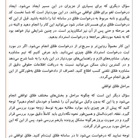
سؤال دیگری که برای بسیاری از عزیزان در این مسیر ایجاد می‌شود. ایجاد
درخواست لغو برای طلاق توافقی می‌باشد. در این موردنیاز است که شما نخست کد
پیگیری و نامه مربوط به درخواست طلاق در سامانه ثنا را داشته باشید. قبل از این که
درخواست طلاق برای همسرتان صادر شود می‌توانید این کار را انجام دهید و البته در
هر مرحله و حتی پس از آن نیز امکان‌پذیر است. در چنین شرایطی نیاز خواهد بود
که به شعبه موردنظر مراجعه و درخواست استرداد بدهید.
این کار معمولاً روتین‌تر و سریع‌تر از درخواست طلاق انجام می‌شود. اگر در مورد
ثبت درخواست استرداد طلاق چیزی نمی‌دانید. باید عرض کنیم که تیم مشاوره
رهیار، مشاوره‌های لازم و راهنمایی‌های موردنیاز در این باره را به شما شرح می‌دهد
و در کمترین زمان ممکن می‌توانید نسبت به دریافت اطلاعات حقوقی دقیق از
مشاوره طلاق تلفنی کسب اطلاع کنید. انصراف از دادخواست طلاق به‌طورکلی از این
طریق انجام می‌گردد.
مراحل طلاق توافقی
سؤال دیگر این است که چگونه مراحل و بخش‌های مختلف طلاق توافقی انجام
می‌شود و یا این که بدون وکیل می‌توانیم آن را شخصاً و خودمان انجام دهیم؟ توجه
کنید که پیش از هر چیزی باید موارد مطالبه مهریه توسط زوجه مورد بررسی قرار
گیرد. نفقه، اجرت‌المثل و همین‌طور نحوه نگه‌داری باید کاملاً دقیق مورد بررسی قرار
گیرد و در صورت بروز هرگونه مشکل پرونده بازهم بررسی شود. پس از این که این
مراحل مورد بررسی قرار گرفت.
توجه نمایید که درخواست می‌شود تا در سامانه طلاق ثبت‌نام کنید. طلاق توافقی در