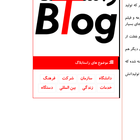
 که تولید
ه و فیلم
ای بسیار
م غفلت از
ی دیگر هم
ه شده که
موضوع های راستابلاگ
 تولیداتش
دانشگاه‌
سازمان
شركت
فرهنگ
خدمات
زندگی
بین المللی
دستگاه