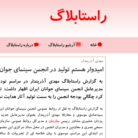
راستابلاگ
خانه
آرشیو راستابلاگ
درباره راستابلاگ
مهدی آذرپندار:
امیدوار هستم تولید در انجمن سینمای جوان
به گزارش راستابلاگ مهدی آذرپندار در مراسم تودی
مدیرعامل انجمن سینمای جوانان ایران اظهار داشت: ت
کرد چگالی بودجه انجمن را به سمت تولید آثار هدایت نم
به گزارش راستابلاگ به نقل از روابط عمومی انجمن سینمای جوانان ایر
سیدصادق موسوی و معارفه مهدی آذرپندار بعنوان مدیرعامل جدید 
یزدان عشیری مشاور رییس
سازمان
و مدیرکل روابط عمومی سازمان 
سمعی بصری و معاونین و مدیران انجمن در محل ستاد مرکزی این مجموع
در ابتدای این مرا