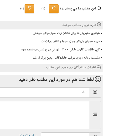
این مطلب را می پسندید؟
(0)
(1)
تازه ترین مطالب مرتبط
هیاهوی سلبریتی ها برای قاتلان زنده سوز میدان علیخانی
مریم همتیان بازیگر جوان سینما و تئاتر درگذشت
کپی اطلاعات کارت بانکی ۱۲۰۰ تهرانی در پوشش فروشنده میوه
نشست برنامه ریزی موکب جاماندگان اربعین برگزار شد
نظرات بینندگان در مورد این مطلب
لطفا شما هم
در مورد این مطلب
نظر دهید