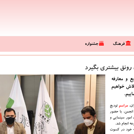
فرهنگ
جشنواره
 رونق بیشتری بگیرد
ع و معارفه
لاش خواهیم
اییم.
ان،
مراسم
تودیع
انجمن، با حضور
امور سینمایی و
ه انجام شد.
سم، موسوی با بیان خلاصه ای از تجربیات 5 ساله خود در کسوت