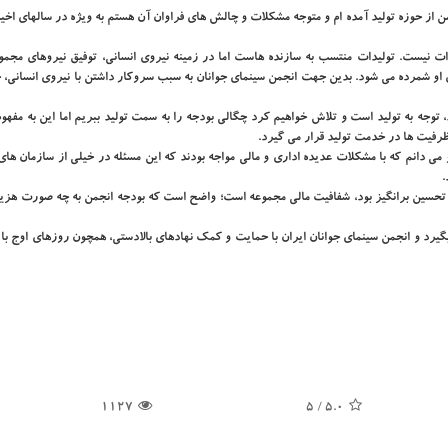
من از حوزه تولید آمده ام و متوجه مشکلات و چالش های فراوان آن هستم به ویژه در سالهای اخیر
ات نیست. تولیدات منتسب به سازنده هاست اما در زمینه نیروی انسانی، توفیق نیروهای مجموع
 شمرده می شود. بدین جهت انجمن سینمای جوانان به سبب سروکار داشتن با نیروی انسانی، ج
وجه به تولید است و تلاش خواهیم کرد چگالی بودجه را به سمت تولید ببریم اما این به مفهو
 ظرفیت ها در خدمت تولید قرار می گیرد.
می دانم که با مشکلات عدیده اداری و مالی مواجه بودند که این مسئله در خیلی از سازمان ها
.
و تحسین برانگیز بود، شفافیت مالی مجموعه است؛ واضح است که بودجه انجمن به چه صورت هزین
بگیرد و انجمن سینمای جوانان ایران با حمایت و کمک نهادهای بالادستی، همچون روزهای اوج با
1127
/ 5
5.0