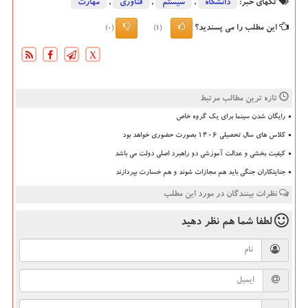
تگهای خبر:
دانشگاه‌
,
سیستم
,
فناوری
,
مهارت
این مطلب را می پسندید؟
(0)
(1)
X
تازه ترین مطالب مرتبط
رایگان شدن سینما برای یک گروه خاص
کلاس های سال تحصیلی ۱۴۰۶ بصورت حضوری خواهد بود
کیفیت بخشی و عدالت آموزشی دو راهبرد اصلی دولت می باشد
جنایتکاران جنگی باید هم مجازات شوند و هم خسارت بپردازند
نظرات بینندگان در مورد این مطلب
لطفا شما هم
نظر دهید