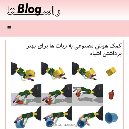
منو
کمک هوش مصنوعی به ربات ها برای بهتر
برداشتن اشیاء