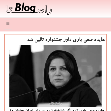
منو
هایده صفی یاری داور جشنواره تالین شد