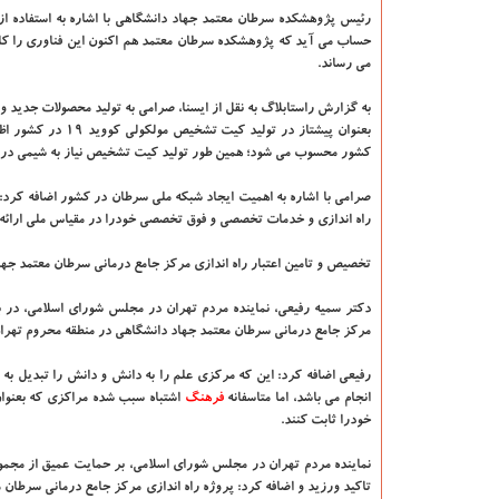
رئیس پژوهشکده سرطان معتمد جهاد دانشگاهی با اشاره به استفاده از د
حساب می آید که پژوهشکده سرطان معتمد هم اکنون این فناوری را کاملا
می رساند.
به گزارش راستابلاگ به نقل از ایسنا، صرامی به تولید محصولات جدید
کشور محسوب می شود؛ همین طور تولید کیت تشخیص نیاز به شیمی درمانی
صرامی با اشاره به اهمیت ایجاد شبکه ملی سرطان در کشور اضافه کرد:
راه اندازی و خدمات تخصصی و فوق تخصصی خودرا در مقیاس ملی ارائه 
تخصیص و تامین اعتبار راه اندازی مرکز جامع درمانی سرطان معتمد جه
دکتر سمیه رفیعی، نماینده مردم تهران در مجلس شورای اسلامی، در ب
مرکز جامع درمانی سرطان معتمد جهاد دانشگاهی در منطقه محروم تهران
رفیعی اضافه کرد: این که مرکزی علم را به دانش و دانش را تبدیل به
انجام می باشد، اما متاسفانه
فرهنگ
اشتباه سبب شده مراکزی که بعنوان
خودرا ثابت کنند.
نماینده مردم تهران در مجلس شورای اسلامی، بر حمایت عمیق از مج
تاکید ورزید و اضافه کرد: پروژه راه اندازی مرکز جامع درمانی سرطان