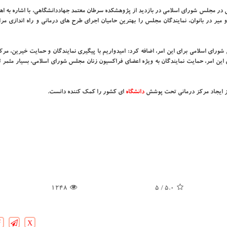
یکش در مجلس شورای اسلامی در بازدید از پژوهشکده سرطان معتمد جهاددانشگاهی، با اشاره به 
ر در بانوان، نمایندگان مجلس را بهترین حامیان اجرای طرح های درمانی و راه اندازی مرا
ورای اسلامی برای این امر، اضافه کرد: امیدواریم با پیگیری نمایندگان و حمایت خیرین، مر
 این امر، حمایت نمایندگان به ویژه اعضای فراکسیون زنان مجلس شورای اسلامی، بسیار مثمر 
یز ایجاد مرکز درمانی تحت پوشش
دانشگاه‌
ای کشور را کمک کننده دانست.
1248
/ 5
5.0
X