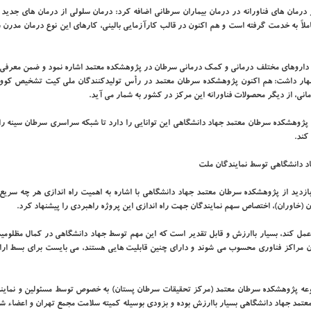
رمان های فناورانه در درمان بیماران سرطانی اضافه کرد: درمان سلولی از درمان های جدید د
ً به خدمت گرفته است و هم اکنون در قالب کارآزمایی بالینی، کارهای این نوع درمان مدرن را
 و داروهای مختلف درمانی و کمک درمانی سرطان در پژوهشکده معتمد اشاره نمود و ضمن معرفی 
، از دیگر محصولات فناورانه این مرکز در کشور به شمار می آید.
پژوهشکده سرطان معتمد جهاد دانشگاهی این توانایی را دارد تا شبکه سراسری سرطان سینه را
کند
.
اد دانشگاهی توسط نمایندگان ملت
ازدید از پژوهشکده سرطان معتمد جهاد دانشگاهی با اشاره به اهمیت راه اندازی هر چه سریع 
 (خاوران)، اختصاص سهم نمایندگان جهت راه اندازی این پروژه راهبردی را پیشنهاد کرد.
 عمل کند، بسیار باارزش و قابل تقدیر است که این مهم توسط جهاد دانشگاهی در کمال مظلومی
 مراکز فناوری محسوب می شوند و دارای چنین قابلیت هایی هستند، می بایست برای بسط ارا
موعه پژوهشکده سرطان معتمد (مرکز تحقیقات سرطان پستان) به خصوص توسط مسئولین و نماین
 معتمد جهاد دانشگاهی بسیار باارزش بوده و بزودی بوسیله کمیته سلامت مجمع تهران و اعضاء 