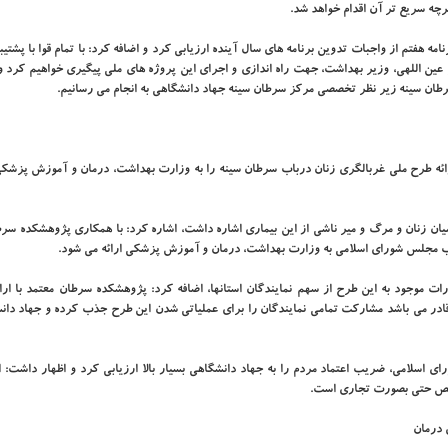
چه سریع تر آن اقدام خواهد شد.
مه هفتم از واجبات تدوین برنامه های سال آینده ارزیابی کرد
و اضافه کرد: با تمام قوا با پشتیب
ن اللهی، وزیر بهداشت، جهت راه اندازی و اجرای این پروژه های ملی پیگیری خواهیم کرد و ب
رطان سینه زیر نظر تخصصی مرکز سرطان سینه جهاد دانشگاهی به انجام می رسانیم.
ارائه طرح ملی غربالگری زنان درباب سرطان سینه را به وزارت بهداشت، درمان و آموزش پزشکی
 میان زنان و مرگ و میر ناشی از این بیماری اشاره داشت، اشاره کرد: با همکاری پژوهشکده سر
ب مجلس شورای اسلامی به وزارت بهداشت، درمان و آموزش پزشکی ارائه می شود.
ات موجود به این طرح از سهم نمایندگان استانها، اضافه کرد: پژوهشکده سرطان معتمد با ارا
ان سینه به بالای ۱۵۰ هزار نفر در سال قادر می باشد مشارکت تمامی نمایندگان را برای عملیاتی شدن این طرح جذب کرده و جهاد
 اسلامی، ضریب اعتماد مردم را به جهاد دانشگاهی بسیار بالا ارزیابی کرد و اظهار داشت: ا
خصص حتی بصورت تجاری است.
 درمان