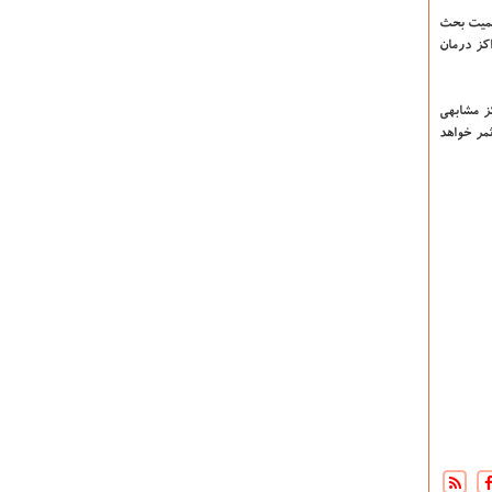
اهمیت بحث
کز درمان
کز مشابهی
ثمر خواهد