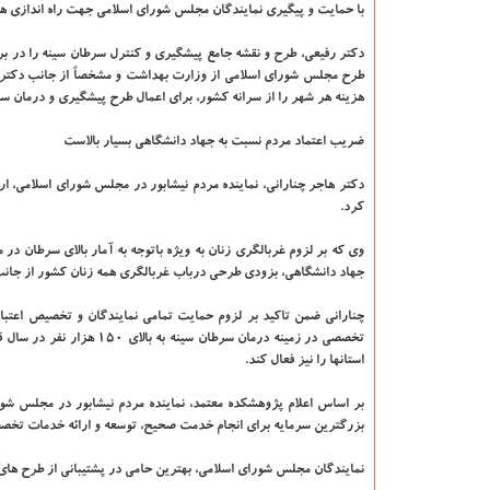
با حمایت و پیگیری نمایندگان مجلس شورای اسلامی جهت راه اندازی هر
دکتر رفیعی،
طرح و نقشه جامع پیشگیری و کنترل سرطان سینه را در برنا
طرح مجلس شورای اسلامی از وزارت بهداشت و مشخصاً از جانب دکتر عی
هزینه هر شهر را از سرانه کشور، برای اعمال طرح پیشگیری و درمان س
ضریب اعتماد مردم نسبت به جهاد دانشگاهی بسیار بالاست
دکتر هاجر چنارانی، نماینده مردم نیشابور در مجلس شورای اسلامی، 
کرد.
وی که بر لزوم غربالگری زنان به ویژه باتوجه به آمار بالای سرطان در
جهاد دانشگاهی، بزودی طرحی درباب غربالگری همه زنان کشور از جان
چنارانی ضمن تاکید بر لزوم حمایت تمامی نمایندگان و تخصیص اعتبار
تخصصی در زمینه درمان سرط
استانها را نیز فعال کند.
بر اساس اعلام پژوهشکده معتمد، نماینده مردم نیشابور در مجلس شورای
بزرگترین سرمایه برای انجام خدمت صحیح، توسعه و ارائه خدمات ت
نمایندگان مجلس شورای اسلامی، بهترین حامی در پشتیبانی از طرح های