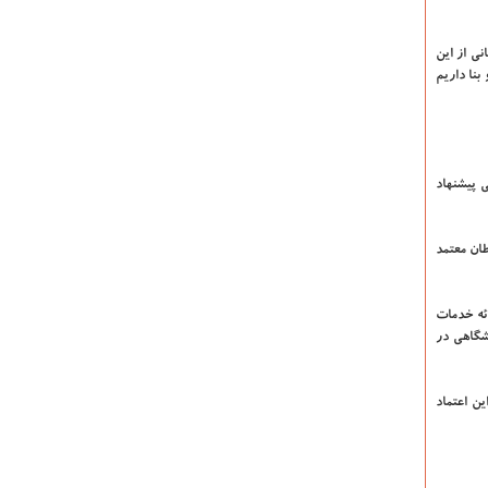
انی از این
نا داریم
 پیشنهاد
طان معتمد
ئه خدمات
 دانشگاهی در
ین اعتماد