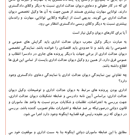
ای که در کار حقوقی و دعاوی دیوان عدالت اداری نسبت به دیگر وکلای دادگستری
دارند، توانایی مهارت بیشتری هستند از همین جهت به آن ها وکیل تخصصی دیوان
عدالت اداری می گویند. بدیهی است از اینگونه وکلایی توانایی، مهارت و راندمان
بیشتری نسبت به دیگر وکلای رسمی دادگستری انتظار می رود.
آیا برای کارهای دیوان وکیل نیاز است
به عبارت دیگر وکیل مجرب دیوان عدالت اداری باید گرایش های عمومی و
خصوصی را بلد باشد و تا حدودی باید اقتصادی را خوانده باشد. نمایندگی تخصصی
دیوان عدالت اداری از برخی جهات با دیگر پرونده های جاری در دادسرا انقلاب و
عمومی فرق دارد، از همین رو وکیل دیوان عدالت اداری بایست از تمامی این فرق ها
اطلاع داشته باشد.
چه تفاوتی بین نمایندگی دیوان عدالت اداری با نمایندگی دعاوی دادگستری وجود
دارد؟
اداری بودن پرونده های مرتبط به دیوان عدالت اداری و توضیحات وکیل دیوان
عدالت اداری: براساس آیین نامه دادرسی و ضابطه تشکیلات دیوان عدالت اداری،
جهت بررسی به اعتراضات، تظلمات و شکایات مردم نسبت به واحد ها، ماموران و
قانون دولتی درصورتیکه بر ضد ضابطه و اختیارات مقام تصویب کننده باشد، بررسی
در دیوان که زیر عقیده رئیس قوه قضاییه اینگونه وجود دارد اجرا می شود.
مطابق با این ضابطه ماموران دولتی اینگونه بنا به سمت اداری و موقعیت خود می