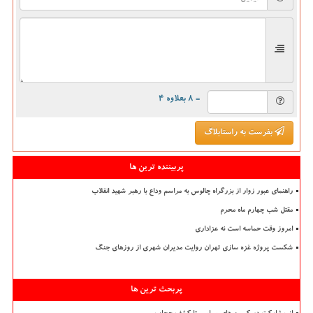
= ۸ بعلاوه ۴
بفرست به راستابلاگ
پربیننده ترین ها
راهنمای عبور زوار از بزرگراه چالوس به مراسم وداع با رهبر شهید انقلاب
مقتل شب چهارم ماه محرم
امروز وقت حماسه است نه عزاداری
شکست پروژه غزه سازی تهران روایت مدیران شهری از روزهای جنگ
پربحث ترین ها