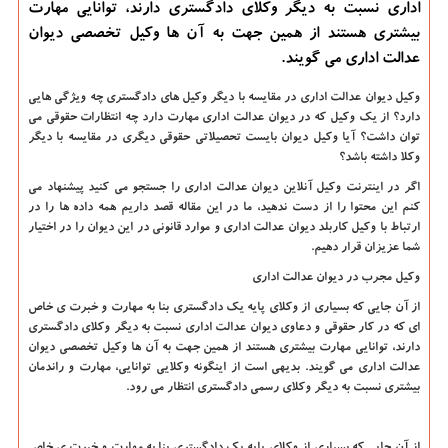
اداری نسبت به دیگر وکلای دادگستری دارند، توانایی مهارت
بیشتری هستند از همین جهت به آن ها وکیل تخصصی دیوان
عدالت اداری می گویند.
وکیل دیوان عدالت اداری در مقایسه با دیگر وکیل های دادگستری چه ویژگی هایی
دارد؟ از یک وکیل که در دیوان عدالت اداری مهارت دارد چه انتظارات حقوقی می
توان داشت؟ آیا وکیل دیوان بایست تحصیلاتی حقوقی دیگری در مقایسه با دیگر
وکلا داشته باشد؟
اگر در اینترنت وکیل آنلاین دیوان عدالت اداری را جستجو می کنید پیشنهاد می
کنم این محتوا را از دست ندهید، ما در این مقاله قصد داریم همه داده ها را در
ارتباط با وکیل کاربلد دیوان عدالت اداری و موارد قانونی در این دیوان را در اختیار
شما عزیزان قرار دهیم.
وکیل مجرب در دیوان عدالت اداری
از آن جایی که بسیاری از وکلای پایه یک دادگستری بنا به مهارت و خبرت ی خاص
ای که در کار حقوقی و دعاوی دیوان عدالت اداری نسبت به دیگر وکلای دادگستری
دارند، توانایی مهارت بیشتری هستند از همین جهت به آن ها وکیل تخصصی دیوان
عدالت اداری می گویند. بدیهی است از اینگونه وکلایی توانایی، مهارت و راندمان
بیشتری نسبت به دیگر وکلای رسمی دادگستری انتظار می رود.
از آن جایی که بسیاری از وکلای پایه یک دادگستری بنا به مهارت و خبرت ی خاص