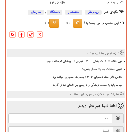
1406
/ 5
5.0
تگهای خبر:
رپورتاژ
,
تخصصی
,
دستگاه
,
سازمان
این مطلب را می پسندید؟
(0)
(1)
X
تازه ترین مطالب مرتبط
کپی اطلاعات کارت بانکی ۱۲۰۰ تهرانی در پوشش فروشنده میوه
تعیین مجازات جنایت مقابل بشریت
کلاس های سال تحصیلی ۱۴۰۶ بصورت حضوری خواهد بود
میناب باید به مقصد فرهنگی و تاریخی بین المللی تبدیل گردد
نظرات بینندگان در مورد این مطلب
لطفا شما هم
نظر دهید