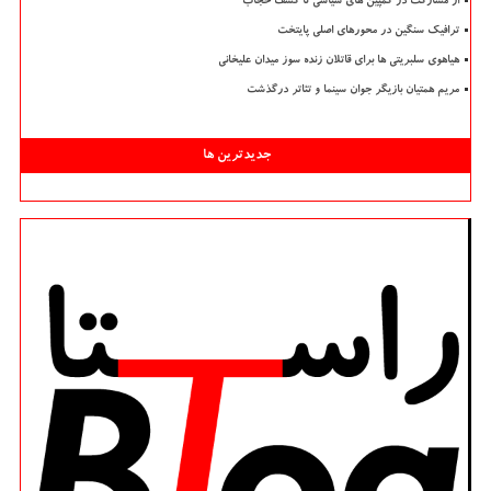
از مشارکت در کمپین های سیاسی تا کشف حجاب
ترافیک سنگین در محورهای اصلی پایتخت
هیاهوی سلبریتی ها برای قاتلان زنده سوز میدان علیخانی
مریم همتیان بازیگر جوان سینما و تئاتر درگذشت
جدیدترین ها