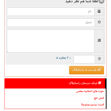
لطفا شما هم
نظر دهید
= ۲ بعلاوه ۵
بفرست به راستابلاگ
لینک دوستان راستابلاگ
حوزه های انتخابیه مجلس
فیش حج
قیمت بیسیم موتورولا