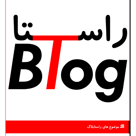
موضوع های راستابلاگ