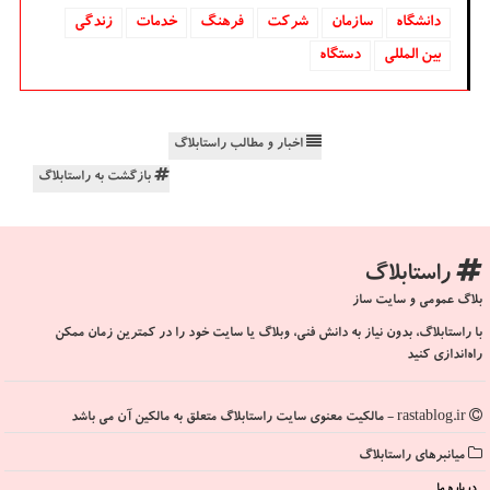
دانشگاه‌
سازمان
شركت
فرهنگ
خدمات
زندگی
بین المللی
دستگاه
اخبار و مطالب راستابلاگ
بازگشت به راستابلاگ
راستابلاگ
بلاگ عمومی و سایت ساز
با راستابلاگ، بدون نیاز به دانش فنی، وبلاگ یا سایت خود را در کمترین زمان ممکن
راه‌اندازی کنید
rastablog.ir - مالکیت معنوی سایت راستابلاگ متعلق به مالکین آن می باشد
میانبرهای راستابلاگ
درباره ما