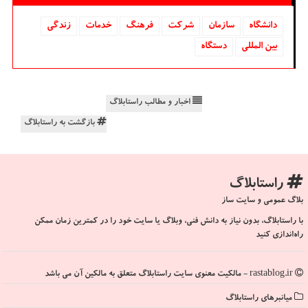
دانشگاه‌
سازمان
شركت
فرهنگ
خدمات
زندگی
بین المللی
دستگاه
اخبار و مطالب راستابلاگ
بازگشت به راستابلاگ
راستابلاگ
بلاگ عمومی و سایت ساز
با راستابلاگ، بدون نیاز به دانش فنی، وبلاگ یا سایت خود را در کمترین زمان ممکن
راه‌اندازی کنید
rastablog.ir - مالکیت معنوی سایت راستابلاگ متعلق به مالکین آن می باشد
میانبرهای راستابلاگ