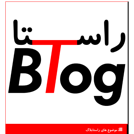
موضوع های راستابلاگ