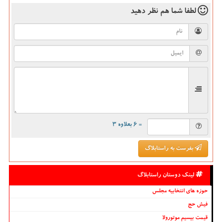
لطفا شما هم
نظر دهید
= ۶ بعلاوه ۳
بفرست به راستابلاگ
لینک دوستان راستابلاگ
حوزه های انتخابیه مجلس
فیش حج
قیمت بیسیم موتورولا